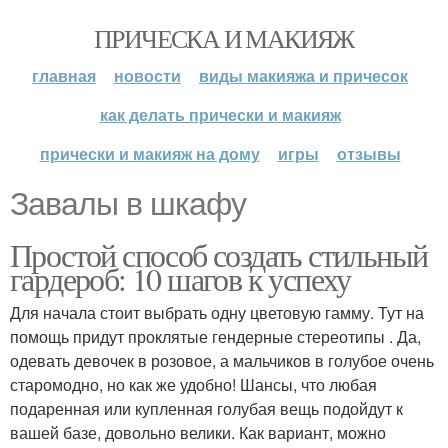
ПРИЧЕСКА И МАКИЯЖ
главная
новости
виды макияжа и причесок
как делать прически и макияж
прически и макияж на дому
игры
отзывы
Завалы в шкафу
Простой способ создать стильный
гардероб: 10 шагов к успеху
Для начала стоит выбрать одну цветовую гамму. Тут на
помощь придут проклятые гендерные стереотипы . Да,
одевать девочек в розовое, а мальчиков в голубое очень
старомодно, но как же удобно! Шансы, что любая
подаренная или купленная голубая вещь подойдут к
вашей базе, довольно велики. Как вариант, можно