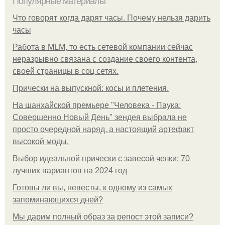
Популярные материалы
Что говорят когда дарят часы. Почему нельзя дарить
часы
Работа в MLM, то есть сетевой компании сейчас
неразрывно связана с создание своего контента,
своей страницы в соц сетях.
Прически на выпускной: косы и плетения.
На шанхайской премьере "Человека - Паука:
Совершенно Новый День" зендея выбрала не
просто очередной наряд, а настоящий артефакт
высокой моды.
Выбор идеальной прически с завесой челки: 70
лучших вариантов на 2024 год
Готовы ли вы, невесты, к одному из самых
запоминающихся дней?
Мы дарим полный образ за репост этой записи?