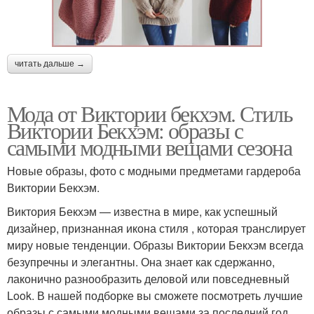
читать дальше →
Мода от Виктории бекхэм. Стиль
Виктории Бекхэм: образы с
самыми модными вещами сезона
Новые образы, фото с модными предметами гардероба
Виктории Бекхэм.
Виктория Бекхэм — известна в мире, как успешный
дизайнер, признанная икона стиля , которая транслирует
миру новые тенденции. Образы Виктории Бекхэм всегда
безупречны и элегантны. Она знает как сдержанно,
лаконично разнообразить деловой или повседневный
Look. В нашей подборке вы сможете посмотреть лучшие
образы с самыми модными вещами за последний год.