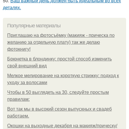
50.
Ваш важный день должен быть идеальным во всех
деталях.
Популярные материалы
Приглашаю на фотосъёмку (макияж - прическа по
желанию за отдельную плату) так же делаю
фотокнигу!
Брюнетка в блондинку: простой способ изменить
свой внешний вид
Мелкое мелирование на короткую стрижку: подход к
уходу за волосами
Чтобы в 50 выглядеть на 30, следуйте простым
правилам:
Вот так мы в высокий сезон выпускных и свадеб
работаем.
Окошки на выходные декабря на макияж/прическу/