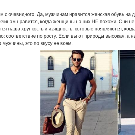
м с очевидного. Да, мужчинам нравится женская обувь на д
жчинам нравится, когда женщины на них НЕ похожи. Они не 
тся наша хрупкость и изящность, которые появляются, когда
но: соответствие по росту. Если вы от природы высокая, а
о мужчины, это по вкусу не всем.