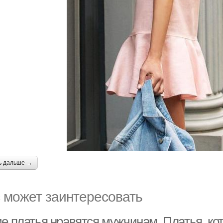
ь дальше →
 может заинтересовать
ие платья нравятся мужчинам. Платья, к