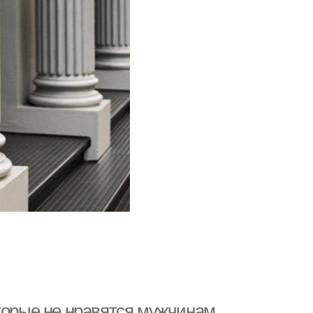
оторые не нравятся мужчинам