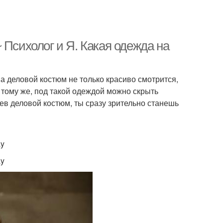
 Психолог и Я. Какая одежда на
 деловой костюм не только красиво смотрится,
тому же, под такой одеждой можно скрыть
дев деловой костюм, ты сразу зрительно станешь
ay
ay