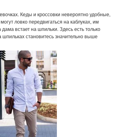
евочках. Кеды и кроссовки невероятно удобные,
могут ловко передвигаться на каблуках, им
 дама встает на шпильки. Здесь есть только
 на шпильках становитесь значительно выше