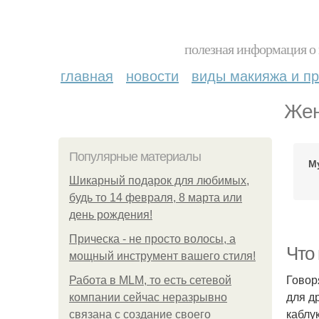
полезная информация о 
главная
новости
виды макияжа и пр
Жен
Популярные материалы
М
Шикарный подарок для любимых,
будь то 14 февраля, 8 марта или
день рождения!
Прическа - не просто волосы, а
Что 
мощный инструмент вашего стиля!
Говор
Работа в MLM, то есть сетевой
для д
компании сейчас неразрывно
каблу
связана с создание своего