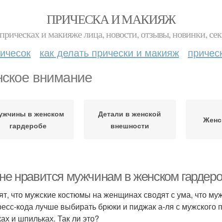
ПРИЧЕСКА И МАКИЯЖ
прическах и макияже лица, новости, отзывы, новинки, сек
ичесок
как делать прически и макияж
причес
ское внимание
ужчины в женском
Детали в женской
Женс
гардеробе
внешности
не нравится мужчинам в женском гардеро
ят, что мужские костюмы на женщинах сводят с ума, что му
ресс-кода лучше выбирать брюки и пиджак а-ля с мужского 
ках и шпильках. Так ли это?