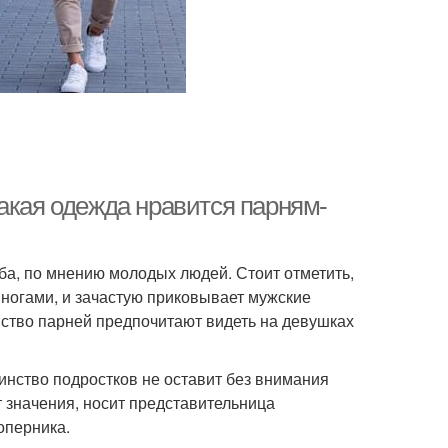
акая одежда нравится парням-
а, по мнению молодых людей. Стоит отметить,
ногами, и зачастую приковывает мужские
нство парней предпочитают видеть на девушках
инство подростков не оставит без внимания
 значения, носит представительница
оперника.