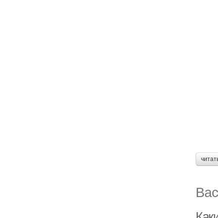
читат
Вас
Как