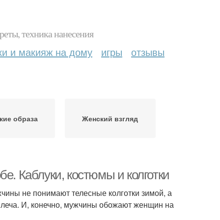
реты, техника нанесения
ки и макияж на дому
игры
отзывы
кие образа
Женский взгляд
бе. Каблуки, костюмы и колготки
жчины не понимают телесные колготки зимой, а
плеча. И, конечно, мужчины обожают женщин на