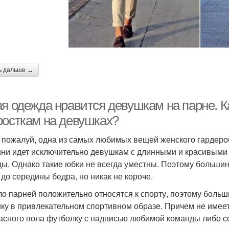
ь дальше →
ая одежда нравится девушкам на парне. К
росткам на девушках?
 пожалуй, одна из самых любимых вещей женского гардероб
ини идет исключительно девушкам с длинными и красивыми 
ды. Однако такие юбки не всегда уместны. Поэтому больши
 до середины бедра, но никак не короче.
о парней положительно относятся к спорту, поэтому больш
ку в привлекательном спортивном образе. Причем не имеет
асного пола футболку с надписью любимой команды либо с