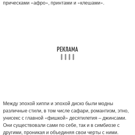
прическами «афро», принтами и «клешами».
Между эпохой хиппи и эпохой диско были модны
различные стили, в том числе сафари, романтизм, этно,
унисекс с главной «фишкой» десятилетия – джинсами.
Они существовали сами по себе, так и в симбиозе с
другими, проникая и объединяя свои черты с ними.