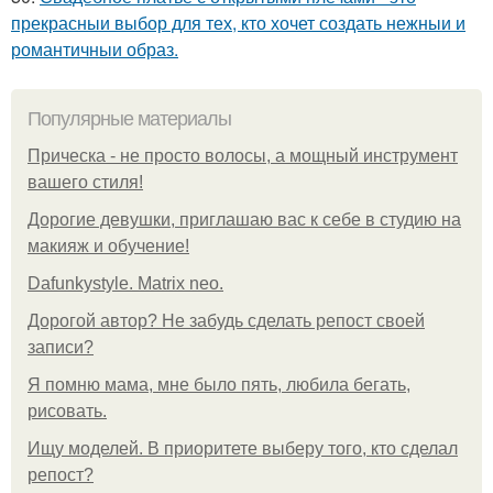
прекрасныи выбор для тех, кто хочет создать нежныи и
романтичныи образ.
Популярные материалы
Прическа - не просто волосы, а мощный инструмент
вашего стиля!
Дорогие девушки, приглашаю вас к себе в студию на
макияж и обучение!
Dafunkystyle. Matrix neo.
Дорогой автор? Не забудь сделать репост своей
записи?
Я помню мама, мне было пять, любила бегать,
рисовать.
Ищу моделей. В приоритете выберу того, кто сделал
репост?