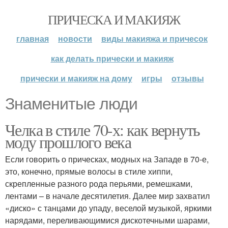
ПРИЧЕСКА И МАКИЯЖ
главная
новости
виды макияжа и причесок
как делать прически и макияж
прически и макияж на дому
игры
отзывы
Знаменитые люди
Челка в стиле 70-х: как вернуть
моду прошлого века
Если говорить о прическах, модных на Западе в 70-е,
это, конечно, прямые волосы в стиле хиппи,
скрепленные разного рода перьями, ремешками,
лентами – в начале десятилетия. Далее мир захватил
«диско» с танцами до упаду, веселой музыкой, яркими
нарядами, переливающимися дискотечными шарами,