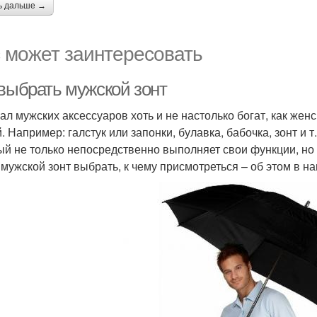
ь дальше →
 может заинтересовать
 выбрать мужской зонт
ал мужских аксессуаров хоть и не настолько богат, как женс
 Например: галстук или запонки, булавка, бабочка, зонт и т
ый не только непосредственно выполняет свои функции, но
 мужской зонт выбрать, к чему присмотреться – об этом в на