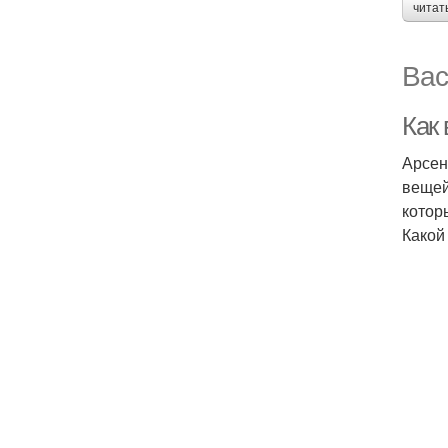
читат
Вас
Как
Арсен
вещей.
котор
Какой