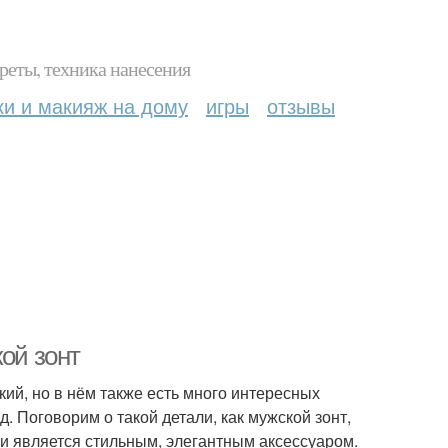
реты, техника нанесения
ки и макияж на дому
игры
отзывы
ой зонт
кий, но в нём также есть много интересных
.д. Поговорим о такой детали, как мужской зонт,
 и является стильным, элегантным аксессуаром.