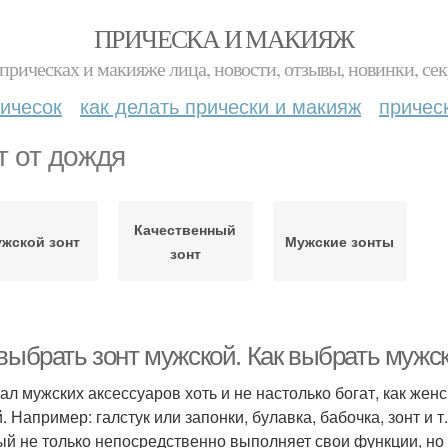
ПРИЧЕСКА И МАКИЯЖ
прическах и макияже лица, новости, отзывы, новинки, сек
ичесок
как делать прически и макияж
причес
т от дождя
Качественный
жской зонт
Мужские зонты
зонт
выбрать зонт мужской. Как выбрать мужск
ал мужских аксессуаров хоть и не настолько богат, как женс
 Например: галстук или запонки, булавка, бабочка, зонт и т
ый не только непосредственно выполняет свои функции, но