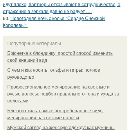
идут плохо, партнеры отказывают в сотрудничестве, а
отражение в зеркале давно не радует ….
50.
Новогодняя ночь с колье "Сердце Снежной
Королевы".
Популярные материалы
Брюнетка в блондинку: простой способ изменить
свой внешний вид
С чем и как носить гольфы и гетры: полное
руководство
Профессиональное мелирование на светлые и
русые волосы: подбор правильного тона и ухода за
волосами
Блеск и стиль: самые востребованные виды
мелирования на светлые волосы
Мужской взгляд на женскую одежду: как мужчины