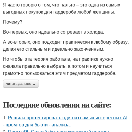
Я часто говорю о том, что пальто – это одна из самых
выгодных покупок для гардероба любой женщины.
Почему?
Во-первых, оно идеально согревает в холода.
А во-вторых, оно подходит практически к любому образу,
делая его стильным и идеально законченным.
Но чтобы эта теория работала, на практике нужно
сначала правильно выбрать, а потом и научиться
грамотно пользоваться этим предметом гардероба.
читать дальше →
Последние обновления на сайте:
1.
Решила протестировать один из самых интересных AI
- промтов для бьюти - анализа.
2.
Промт 65. Создай фотореалистичный портрет