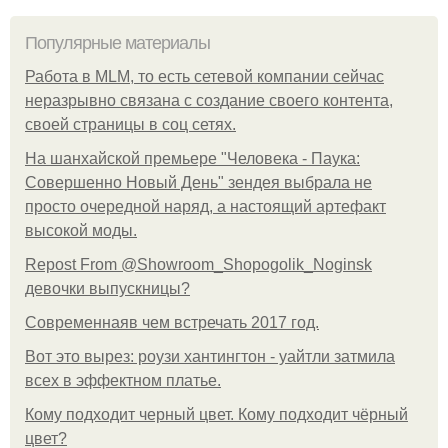
Популярные материалы
Работа в MLM, то есть сетевой компании сейчас
неразрывно связана с создание своего контента,
своей страницы в соц сетях.
На шанхайской премьере "Человека - Паука:
Совершенно Новый День" зендея выбрала не
просто очередной наряд, а настоящий артефакт
высокой моды.
Repost From @Showroom_Shopogolik_Noginsk
девочки выпускницы?
Современнаяв чем встречать 2017 год.
Вот это вырез: роузи хантингтон - уайтли затмила
всех в эффектном платьe.
Кому подходит черный цвет. Кому подходит чёрный
цвет?