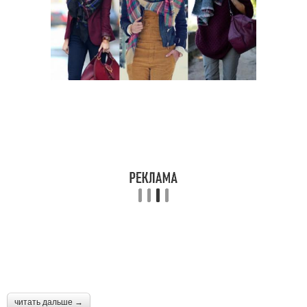
читать дальше →