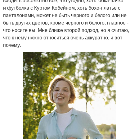
входить абсолютно все, что угодно, хоть юбка-пачка
и футболка с Куртом Кобейном, хоть бохо-платье с
панталонами, может не быть черного и белого или не
быть других цветов, кроме черного и белого, главное -
что носите вы. Мне ближе второй подход, но я считаю,
что к нему нужно относиться очень аккуратно, и вот
почему.