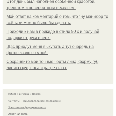
Этот день был наполнен особенной красотой,
трепетом и невероятным весельем!
Мой ответ на комментарий о том, что "ну маникюр то
всё таки можно было бы сделать.
Приходи к нам в прикиде в стиле 90 х и получай
подарки от руки вверх!
Щас приедут меня выкупать а тут очередь на
фотосессию со мной.
Сохраняйте мои точные черты лица, форму губ,
линию скул, носа и разрез глаз.
© 2026 Прическа и макияж
Контакты
Пользовательское соглашение
Политика конфидециальности
Обратная связь