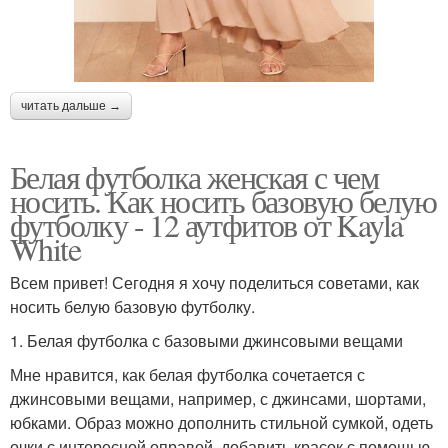
читать дальше →
Белая футболка женская с чем
носить. Как носить базовую белую
футболку - 12 аутфитов от Kayla
White
Всем привет! Сегодня я хочу поделиться советами, как
носить белую базовую футболку.
1. Белая футболка с базовыми джинсовыми вещами
Мне нравится, как белая футболка сочетается с
джинсовыми вещами, например, с джинсами, шортами,
юбками. Образ можно дополнить стильной сумкой, одеть
очки с интересной оправой, добавить красок с помощью