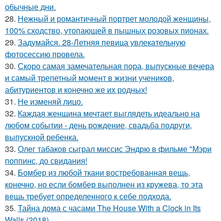
обычные дни.
28.
Нежный и романтичный портрет молодой женщины,
100% сходство, утопающей в пышных розовых пионах.
29.
Задумайся. 28-Летняя певица увлекательную
фотосессию провела.
30.
Скоро самая замечательная пора, выпускные вечера
и самый трепетный момент в жизни учеников,
абитуриентов и конечно же их родных!
31.
Не изменяй лицо.
32.
Каждая женщина мечтает выглядеть идеально на
любом событии - день рождение, свадьба подруги,
выпускной ребенка.
33.
Олег табаков сыграл миссис Эндрю в фильме "Мэри
поппинс, до свидания!
34.
Бомбер из любой ткани востребованная вещь,
конечно, но если бомбер выполнен из кружева, то эта
вещь требует определенного к себе подхода.
35.
Тайна дома с часами The House With a Clock in Its
Walls (2018).