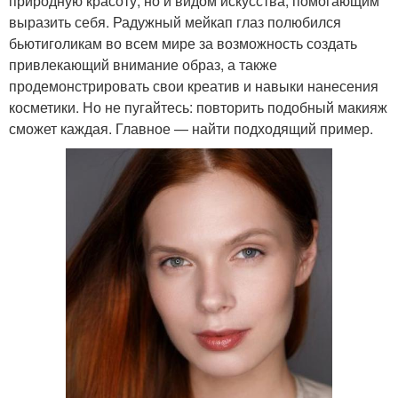
природную красоту, но и видом искусства, помогающим
выразить себя. Радужный мейкап глаз полюбился
бьютиголикам во всем мире за возможность создать
привлекающий внимание образ, а также
продемонстрировать свои креатив и навыки нанесения
косметики. Но не пугайтесь: повторить подобный макияж
сможет каждая. Главное — найти подходящий пример.