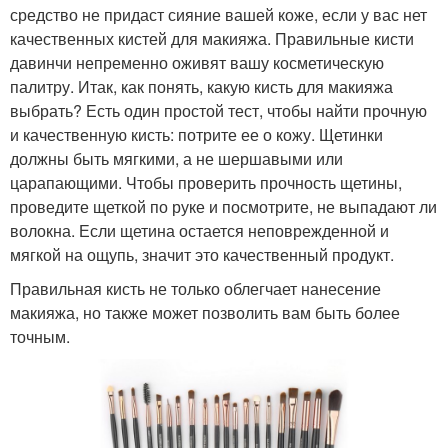
средство не придаст сияние вашей коже, если у вас нет
качественных кистей для макияжа. Правильные кисти
давинчи непременно оживят вашу косметическую
палитру. Итак, как понять, какую кисть для макияжа
выбрать? Есть один простой тест, чтобы найти прочную
и качественную кисть: потрите ее о кожу. Щетинки
должны быть мягкими, а не шершавыми или
царапающими. Чтобы проверить прочность щетины,
проведите щеткой по руке и посмотрите, не выпадают ли
волокна. Если щетина остается неповрежденной и
мягкой на ощупь, значит это качественный продукт.
Правильная кисть не только облегчает нанесение
макияжа, но также может позволить вам быть более
точным.