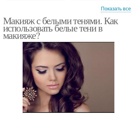
Показать все
Макияж с белыми тенями. Как
Макияж для глаз
использовать белые тени в
макияже?