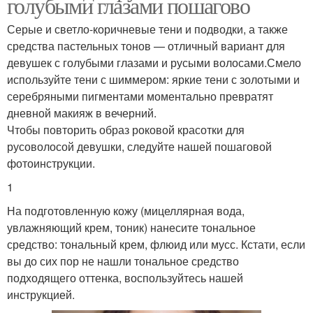
голубыми глазами пошагово
Серые и светло-коричневые тени и подводки, а также
средства пастельных тонов — отличный вариант для
девушек с голубыми глазами и русыми волосами.Смело
используйте тени с шиммером: яркие тени с золотыми и
серебряными пигментами моментально превратят
дневной макияж в вечерний.
Чтобы повторить образ роковой красотки для
русоволосой девушки, следуйте нашей пошаговой
фотоинструкции.
1
На подготовленную кожу (мицеллярная вода,
увлажняющий крем, тоник) нанесите тональное
средство: тональный крем, флюид или мусс. Кстати, если
вы до сих пор не нашли тональное средство
подходящего оттенка, воспользуйтесь нашей
инструкцией.