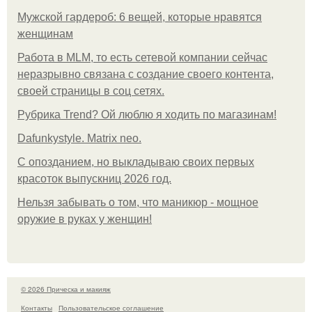
Мужской гардероб: 6 вещей, которые нравятся
женщинам
Работа в MLM, то есть сетевой компании сейчас
неразрывно связана с создание своего контента,
своей страницы в соц сетях.
Рубрика Trend? Ой люблю я ходить по магазинам!
Dafunkystyle. Matrix neo.
С опозданием, но выкладываю своих первых
красоток выпускниц 2026 год.
Нельзя забывать о том, что маникюр - мощное
оружие в руках у женщин!
© 2026 Прическа и макияж
Контакты
Пользовательское соглашение