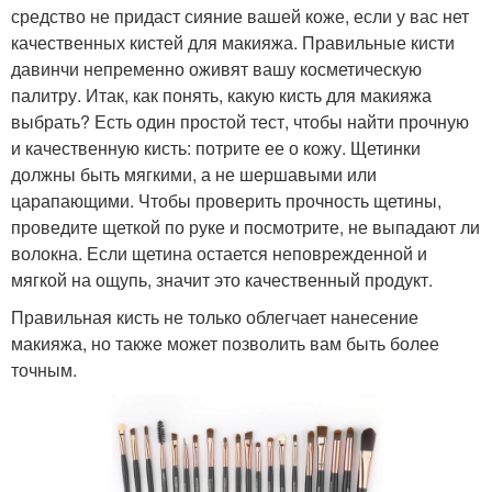
средство не придаст сияние вашей коже, если у вас нет
качественных кистей для макияжа. Правильные кисти
давинчи непременно оживят вашу косметическую
палитру. Итак, как понять, какую кисть для макияжа
выбрать? Есть один простой тест, чтобы найти прочную
и качественную кисть: потрите ее о кожу. Щетинки
должны быть мягкими, а не шершавыми или
царапающими. Чтобы проверить прочность щетины,
проведите щеткой по руке и посмотрите, не выпадают ли
волокна. Если щетина остается неповрежденной и
мягкой на ощупь, значит это качественный продукт.
Правильная кисть не только облегчает нанесение
макияжа, но также может позволить вам быть более
точным.