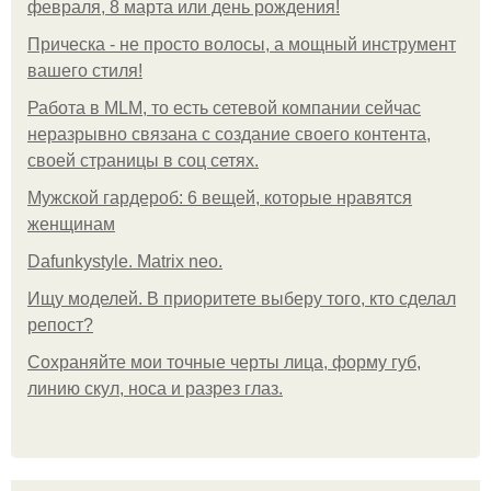
февраля, 8 марта или день рождения!
Прическа - не просто волосы, а мощный инструмент
вашего стиля!
Работа в MLM, то есть сетевой компании сейчас
неразрывно связана с создание своего контента,
своей страницы в соц сетях.
Мужской гардероб: 6 вещей, которые нравятся
женщинам
Dafunkystyle. Matrix neo.
Ищу моделей. В приоритете выберу того, кто сделал
репост?
Сохраняйте мои точные черты лица, форму губ,
линию скул, носа и разрез глаз.