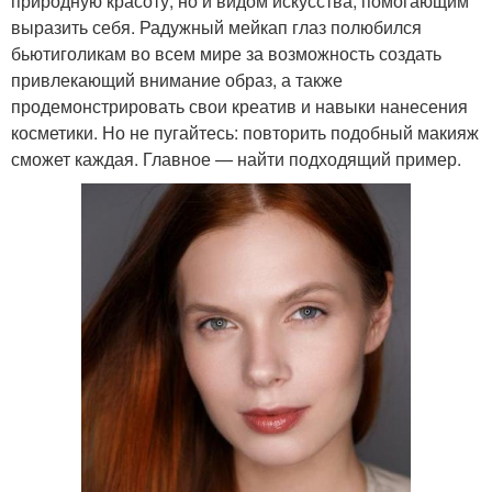
природную красоту, но и видом искусства, помогающим
выразить себя. Радужный мейкап глаз полюбился
бьютиголикам во всем мире за возможность создать
привлекающий внимание образ, а также
продемонстрировать свои креатив и навыки нанесения
косметики. Но не пугайтесь: повторить подобный макияж
сможет каждая. Главное — найти подходящий пример.