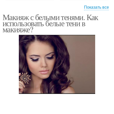
Показать все
Макияж с белыми тенями. Как
Макияж для глаз
использовать белые тени в
макияже?