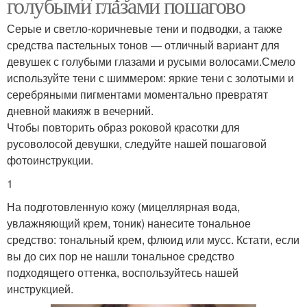
голубыми глазами пошагово
Серые и светло-коричневые тени и подводки, а также
средства пастельных тонов — отличный вариант для
девушек с голубыми глазами и русыми волосами.Смело
используйте тени с шиммером: яркие тени с золотыми и
серебряными пигментами моментально превратят
дневной макияж в вечерний.
Чтобы повторить образ роковой красотки для
русоволосой девушки, следуйте нашей пошаговой
фотоинструкции.
1
На подготовленную кожу (мицеллярная вода,
увлажняющий крем, тоник) нанесите тональное
средство: тональный крем, флюид или мусс. Кстати, если
вы до сих пор не нашли тональное средство
подходящего оттенка, воспользуйтесь нашей
инструкцией.