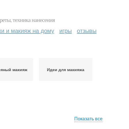
реты, техника нанесения
ки и макияж на дому
игры
отзывы
ряный макияж
Идеи для макияжа
Показать все