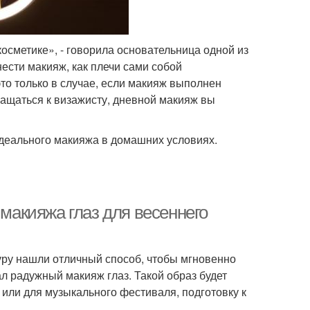
сметике», - говорила основательница одной из
нести макияж, как плечи сами собой
то только в случае, если макияж выполнен
ащаться к визажисту, дневной макияж вы
деального макияжа в домашних условиях.
 макияжа глаз для весеннего
гуру нашли отличный способ, чтобы мгновенно
л радужный макияж глаз. Такой образ будет
или для музыкального фестиваля, подготовку к