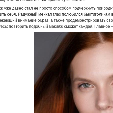
ж уже давно стал не просто способом подчеркнуть природн
ить себя. Радужный мейкап глаз полюбился бьютиголикам в
екающий внимание образ, а также продемонстрировать свои
тесь: повторить подобный макияж сможет каждая. Главное