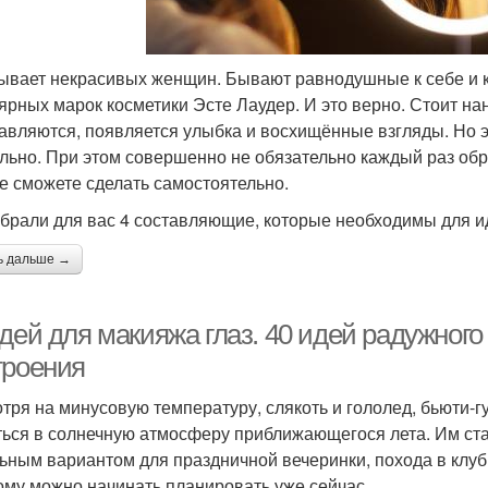
ывает некрасивых женщин. Бывают равнодушные к себе и ко
ярных марок косметики Эсте Лаудер. И это верно. Стоит на
авляются, появляется улыбка и восхищённые взгляды. Но э
льно. При этом совершенно не обязательно каждый раз обр
е сможете сделать самостоятельно.
брали для вас 4 составляющие, которые необходимы для и
ь дальше →
дей для макияжа глаз. 40 идей радужного
троения
тря на минусовую температуру, слякоть и гололед, бьюти-
ться в солнечную атмосферу приближающегося лета. Им ста
ьным вариантом для праздничной вечеринки, похода в клуб 
ому можно начинать планировать уже сейчас.