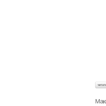
читат
Мак