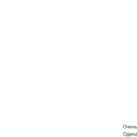
Очень
Одина