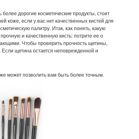
 более дорогие косметические продукты, стоит
ей коже, если у вас нет качественных кистей для
етическую палитру. Итак, как понять, какую
 прочную и качественную кисть: потрите ее о
пающими. Чтобы проверить прочность щетины,
а. Если щетина остается неповрежденной и
кже может позволить вам быть более точным.