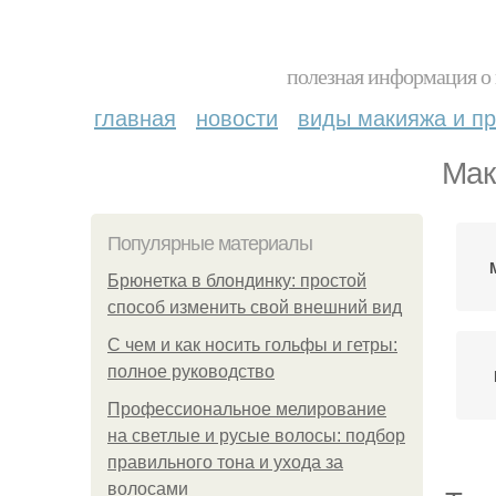
полезная информация о 
главная
новости
виды макияжа и пр
Мак
Популярные материалы
Брюнетка в блондинку: простой
способ изменить свой внешний вид
С чем и как носить гольфы и гетры:
полное руководство
Профессиональное мелирование
на светлые и русые волосы: подбор
правильного тона и ухода за
волосами