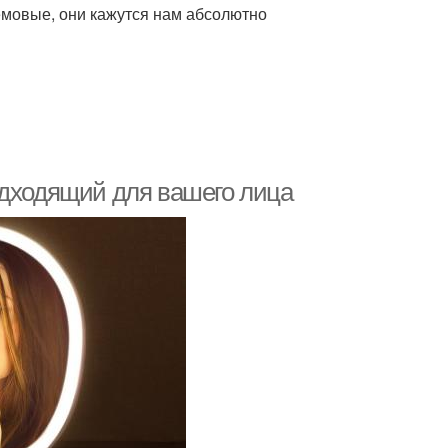
емовые, они кажутся нам абсолютно
одходящий для вашего лица