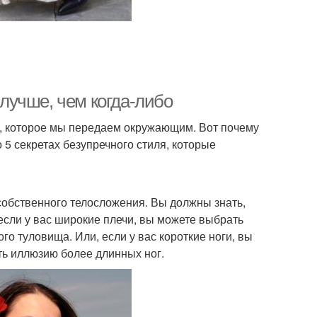
 лучше, чем когда-либо
ие, которое мы передаем окружающим. Вот почему
о 5 секретах безупречного стиля, которые
собственного телосложения. Вы должны знать,
если у вас широкие плечи, вы можете выбрать
о туловища. Или, если у вас короткие ноги, вы
ть иллюзию более длинных ног.