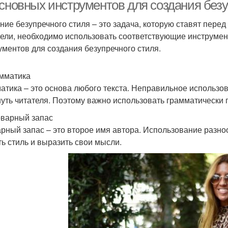
основных инструментов для создания безу
ние безупречного стиля – это задача, которую ставят перед
цели, необходимо использовать соответствующие инструмен
ументов для создания безупречного стиля.
амматика
атика – это основа любого текста. Неправильное использов
нуть читателя. Поэтому важно использовать грамматически
оварный запас
рный запас – это второе имя автора. Использование разн
ть стиль и выразить свои мысли.