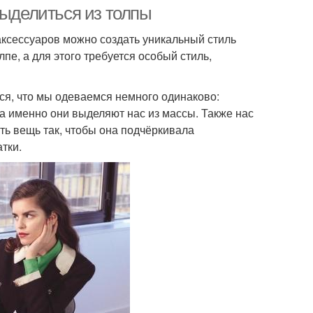
выделиться из толпы
аксессуаров можно создать уникальный стиль
пе, а для этого требуется особый стиль,
ся, что мы одеваемся немного одинаково:
 а именно они выделяют нас из массы. Также нас
ь вещь так, чтобы она подчёркивала
атки.