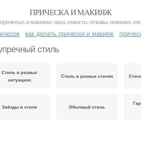
ПРИЧЕСКА И МАКИЯЖ
прическах и макияже лица, новости, отзывы, новинки, сек
ичесок
как делать прически и макияж
причес
упречный стиль
Стиль в разных
Стиль в разных стилях
Стил
ситуациях
Гар
Звёзды в стиле
Обычный стиль
Ошибки в стиле
Индивидуальный стиль
Соб