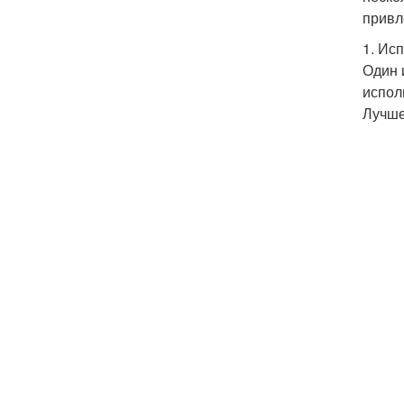
привл
1. Ис
Один 
испол
Лучше