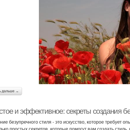
ь дальше →
стое и эффективное: секреты создания бе
ние безупречного стиля - это искусство, которое требует оп
лько простых секретов, которые помогут вам создать стиль