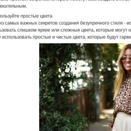
екательным.
пользуйте простые цвета
из самых важных секретов создания безупречного стиля - и
ьзовать слишком яркие или сложные цвета, которые могут 
 использовать простые и чистые цвета, которые будут гар