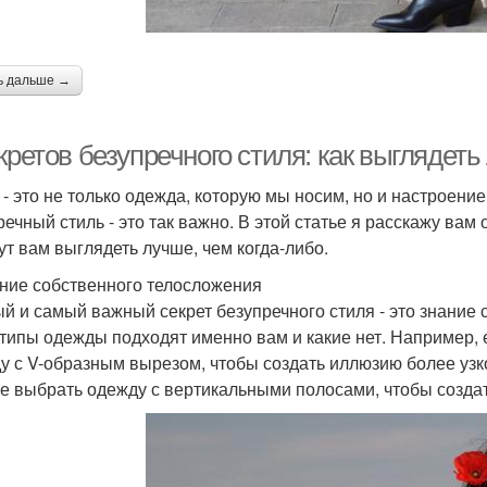
ь дальше →
кретов безупречного стиля: как выглядеть
 - это не только одежда, которую мы носим, но и настроен
речный стиль - это так важно. В этой статье я расскажу вам 
ут вам выглядеть лучше, чем когда-либо.
ание собственного телосложения
й и самый важный секрет безупречного стиля - это знание 
 типы одежды подходят именно вам и какие нет. Например, 
у с V-образным вырезом, чтобы создать иллюзию более узког
е выбрать одежду с вертикальными полосами, чтобы созда