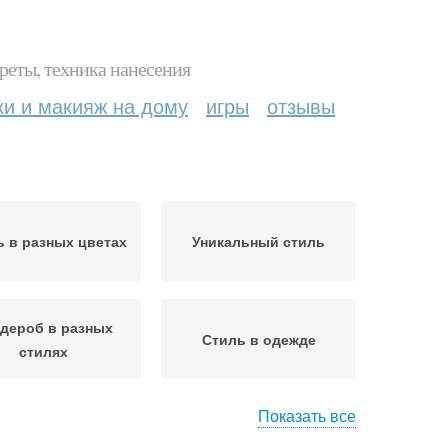
реты, техника нанесения
ки и макияж на дому
игры
отзывы
ь в разных цветах
Уникальный стиль
дероб в разных
Стиль в одежде
стилях
Показать все
ственный стиль