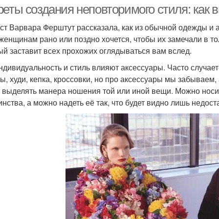
реты создания неповторимого стиля: как 
ст Варвара Ферштут рассказала, как из обычной одежды и 
женщинам рано или поздно хочется, чтобы их замечали в тол
ый заставит всех прохожих оглядываться вам вслед.
ндивидуальность и стиль влияют аксессуары. Часто случает
ы, худи, кепка, кроссовки, но про аксессуары мы забываем,
 выделять манера ношения той или иной вещи. Можно носит
инства, а можно надеть её так, что будет видно лишь недост