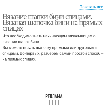
Показать все
Вязание шапки бини спицами.
Биня для начинающих
Резинка на спицах
Вязаная шапочка бини на прямых
пошагово
спицах
Что необходимо знать начинающим вязальщицам о
вязании шапок бини.
Вы можете вязать шапочку прямыми или круговыми
спицами. Во-первых, разберем самый простой способ –
на прямых спицах.