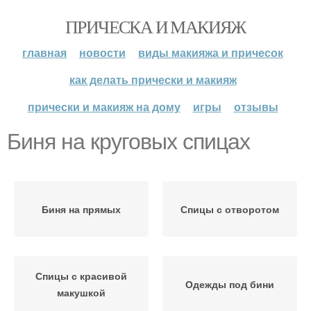
ПРИЧЕСКА И МАКИЯЖ
главная
новости
виды макияжа и причесок
как делать прически и макияж
прически и макияж на дому
игры
отзывы
Биня на круговых спицах
Биня на прямых
Спицы с отворотом
Спицы с красивой
Одежды под бини
макушкой