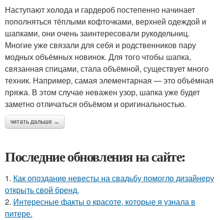
Наступают холода и гардероб постепенно начинает
пополняться тёплыми кофточками, верхней одеждой и
шапками, они очень заинтересовали рукодельниц.
Многие уже связали для себя и родственников пару
модных объёмных новинок. Для того чтобы шапка,
связанная спицами, стала объёмной, существует много
техник. Например, самая элементарная — это объёмная
пряжа. В этом случае неважен узор, шапка уже будет
заметно отличаться объёмом и оригинальностью.
читать дальше →
Последние обновления на сайте:
1.
Как опоздание невесты на свадьбу помогло дизайнеру
открыть свой бренд.
2.
Интересные факты о красоте, которые я узнала в
питере.