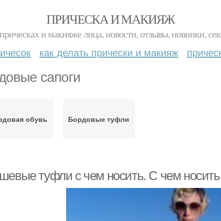
ПРИЧЕСКА И МАКИЯЖ
прическах и макияже лица, новости, отзывы, новинки, сек
ичесок
как делать прически и макияж
причес
довые сапоги
рдовая обувь
Бордовые туфли
шевые туфли с чем носить. С чем носит