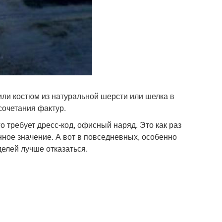
 или костюм из натуральной шерсти или шелка в
сочетания фактур.
 требует дресс-код, офисный наряд. Это как раз
нное значение. А вот в повседневных, особенно
делей лучше отказаться.