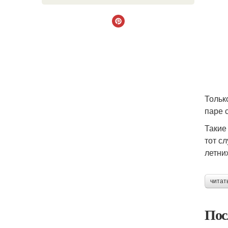
Тольк
паре 
Такие
тот с
летни
читат
Пос