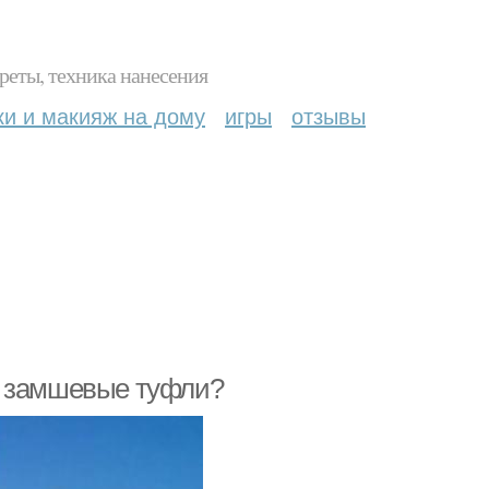
реты, техника нанесения
ки и макияж на дому
игры
отзывы
ь замшевые туфли?