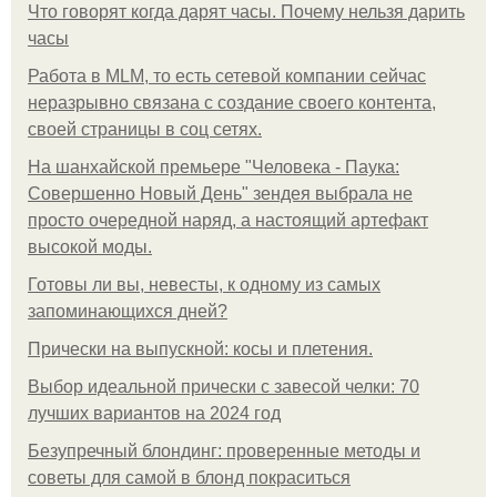
Что говорят когда дарят часы. Почему нельзя дарить
часы
Работа в MLM, то есть сетевой компании сейчас
неразрывно связана с создание своего контента,
своей страницы в соц сетях.
На шанхайской премьере "Человека - Паука:
Совершенно Новый День" зендея выбрала не
просто очередной наряд, а настоящий артефакт
высокой моды.
Готовы ли вы, невесты, к одному из самых
запоминающихся дней?
Прически на выпускной: косы и плетения.
Выбор идеальной прически с завесой челки: 70
лучших вариантов на 2024 год
Безупречный блондинг: проверенные методы и
советы для самой в блонд покраситься