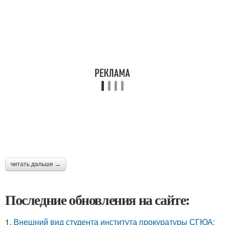
читать дальше →
Последние обновления на сайте:
1.
Внешний вид студента института прокуратуры СГЮА: