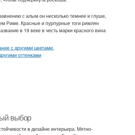
сравнению с алым он несколько темнее и глуше,
ем Риме. Красные и пурпурные тоги римлян
азвание в 19 веке в честь марки красного вина
ный выбор
тойчивости в дизайне интерьера. Мятно-