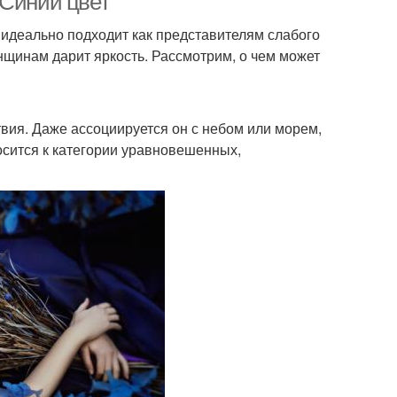
 Синий цвет
н идеально подходит как представителям слабого
енщинам дарит яркость. Рассмотрим, о чем может
твия. Даже ассоциируется он с небом или морем,
носится к категории уравновешенных,