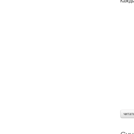
Кажды
читат