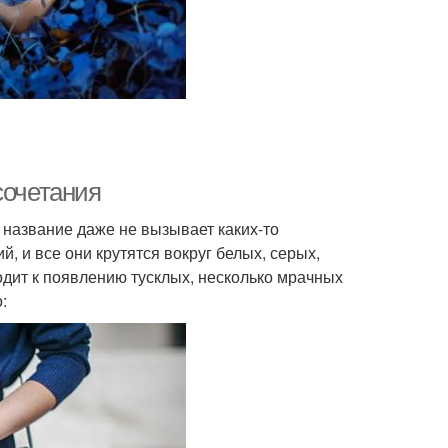
сочетания
х название даже не вызывает каких-то
, и все они крутятся вокруг белых, серых,
одит к появлению тусклых, несколько мрачных
: