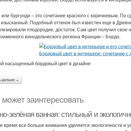
 или бургунди – это сочетание красного с коричневым. По 
 изысканный. Подобный оттенок был известен еще в Древн
лизировали плодородие, достаток. Сам цвет получил свое н
ноименного винодельческого региона Франции – Бордо.
й насыщенный бордовый цвет в дизайне
ь дальше →
 может заинтересовать
но-зелёная ванная: стильный и экологич
е время все больше внимания уделяется экологичности и ус