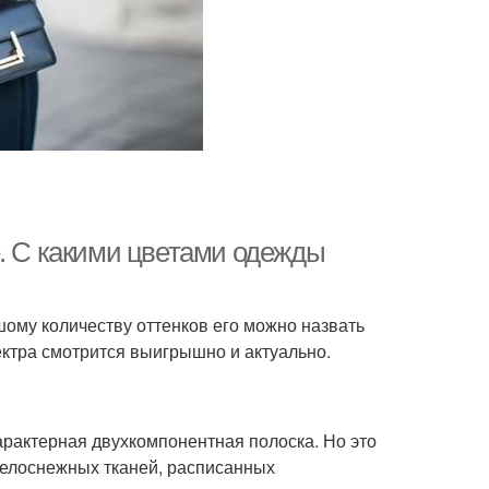
е. С какими цветами одежды
шому количеству оттенков его можно назвать
ектра смотрится выигрышно и актуально.
арактерная двухкомпонентная полоска. Но это
белоснежных тканей, расписанных