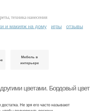
реты, техника нанесения
ки и макияж на дому
игры
отзывы
Мебель в
ре
интерьере
с другими цветами. Бордовый цвет
 достатка. Не зря его часто называют
, чтобы подчеркнуть роскошь.