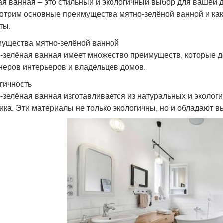
ая ванная – это стильный и экологичный выбор для вашей 
отрим основные преимущества мятно-зелёной ванной и как
ты.
ущества мятно-зелёной ванной
-зелёная ванная имеет множество преимуществ, которые 
неров интерьеров и владельцев домов.
гичность
-зелёная ванная изготавливается из натуральных и экологи
ика. Эти материалы не только экологичны, но и обладают в