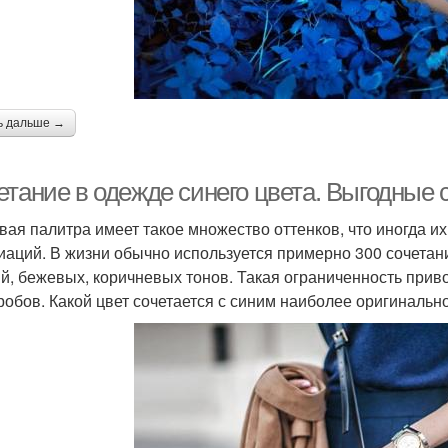
ь дальше →
етание в одежде синего цвета. Выгодные 
вая палитра имеет такое множество оттенков, что иногда и
иаций. В жизни обычно используется примерно 300 сочетаний
й, бежевых, коричневых тонов. Такая ограниченность прив
робов. Какой цвет сочетается с синим наиболее оригинально