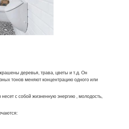
крашены деревья, трава, цветы и т.д. Он
азных тонов меняют концентрацию одного или
 несет с собой жизненную энергию , молодость,
ечаются: