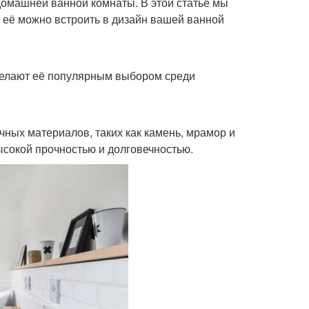
домашней ванной комнаты. В этой статье мы
 её можно встроить в дизайн вашей ванной
делают её популярным выбором среди
чных материалов, таких как камень, мрамор и
ысокой прочностью и долговечностью.