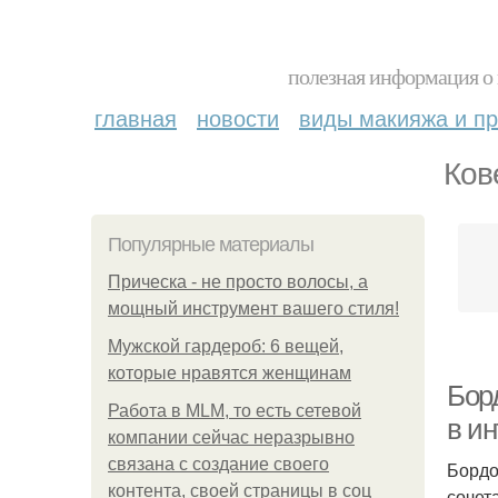
полезная информация о 
главная
новости
виды макияжа и пр
Ков
Популярные материалы
Прическа - не просто волосы, а
мощный инструмент вашего стиля!
Мужской гардероб: 6 вещей,
которые нравятся женщинам
Бор
Работа в MLM, то есть сетевой
в ин
компании сейчас неразрывно
связана с создание своего
Бордо
контента, своей страницы в соц
сочет