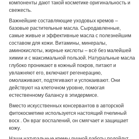
компоненты дают такой косметике оригинальность и
свежесть.
Важнейшие составляющие уходовых кремов –
базовые растительные масла. Сыродавленные,
самые живые и эффективные масла с полезнейшим
составом для кожи. Витамины, минералы,
аминокислоты, жирные кислоты – всё без малейшей
химии и с максимальной пользой. Натуральные масла
глубоко проникают в кожный покров, питают и
увлажняют его, включают регенерацию,
омолаживают, подтягивают и успокаивают. Они
действуют на клеточном уровне, помогая
естественному балансу в эпидермисе.
Вместо искусственных консервантов в авторской
фитокосметике используется настоящий пчелиный
воск . Он враг воспалений, он смягчает и защищает
кожу.
Наши натуральные кремы ручной работы подойдут