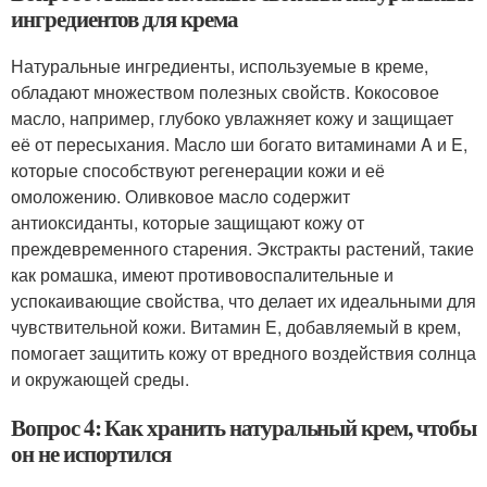
ингредиентов для крема
Натуральные ингредиенты, используемые в креме,
обладают множеством полезных свойств. Кокосовое
масло, например, глубоко увлажняет кожу и защищает
её от пересыхания. Масло ши богато витаминами A и E,
которые способствуют регенерации кожи и её
омоложению. Оливковое масло содержит
антиоксиданты, которые защищают кожу от
преждевременного старения. Экстракты растений, такие
как ромашка, имеют противовоспалительные и
успокаивающие свойства, что делает их идеальными для
чувствительной кожи. Витамин E, добавляемый в крем,
помогает защитить кожу от вредного воздействия солнца
и окружающей среды.
Вопрос 4: Как хранить натуральный крем, чтобы
он не испортился