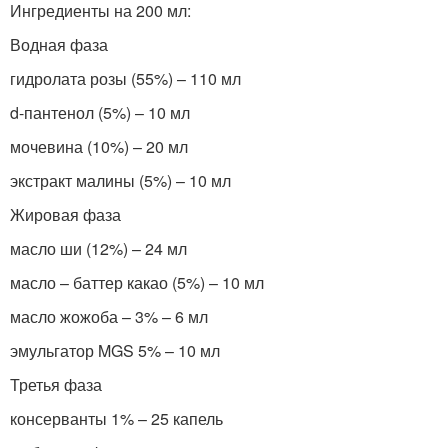
Ингредиенты на 200 мл:
Водная фаза
гидролата розы (55%) – 110 мл
d-пантенол (5%) – 10 мл
мочевина (10%) – 20 мл
экстракт малины (5%) – 10 мл
Жировая фаза
масло ши (12%) – 24 мл
масло – баттер какао (5%) – 10 мл
масло жожоба – 3% – 6 мл
эмульгатор MGS 5% – 10 мл
Третья фаза
консерванты 1% – 25 капель