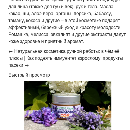
для лица (также для губ и век), рук и тела. Масла –
какао, ши, алоэ-вера, арганы, персика, бабассу,
таману, кокоса и другие – в этой косметике подарят
эффективный, бережный уход и красоту молодости.
Ромашка, мелисса, эвкалипт и другие экстракты дадут
коже здоровье и приятный аромат.
← Натуральная косметика ручной работы: в чём её
плюсы | Как поднять иммунитет взрослому: продукты
пасеки →
Быстрый просмотр