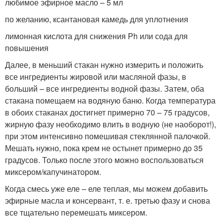
любимое эфирное масло – 5 мл
по желанию, ксантановая камедь для уплотнения
лимонная кислота для снижения Ph или сода для
повышения
Далее, в меньший стакан нужно измерить и положить
все ингредиенты жировой или масляной фазы, в
больший – все ингредиенты водной фазы. Затем, оба
стакана помещаем на водяную баню. Когда температура
в обоих стаканах достигнет примерно 70 – 75 градусов,
жирную фазу необходимо влить в водную (не наоборот!),
при этом интенсивно помешивая стеклянной палочкой.
Мешать нужно, пока крем не остынет примерно до 35
градусов. Только после этого можно воспользоваться
миксером/капучинатором.
Когда смесь уже еле – еле теплая, мы можем добавить
эфирные масла и консервант, т. е. третью фазу и снова
все тщательно перемешать миксером.