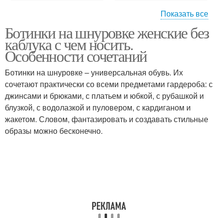
Показать все
Ботинки на шнуровке женские без
Женские ботинки
каблука с чем носить.
Особенности сочетаний
Ботинки на шнуровке – универсальная обувь. Их
сочетают практически со всеми предметами гардероба: с
джинсами и брюками, с платьем и юбкой, с рубашкой и
блузкой, с водолазкой и пуловером, с кардиганом и
жакетом. Словом, фантазировать и создавать стильные
образы можно бесконечно.