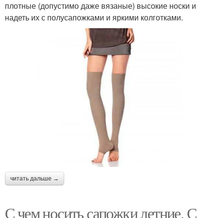
плотные (допустимо даже вязаные) высокие носки и
надеть их с полусапожками и яркими колготками.
читать дальше →
С чем носить сапожки летние. С