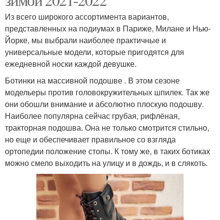
Из всего широкого ассортимента вариантов,
представленных на подиумах в Париже, Милане и Нью-
Йорке, мы выбрали наиболее практичные и
универсальные модели, которые пригодятся для
ежедневной носки каждой девушке.
Ботинки на массивной подошве . В этом сезоне
модельеры против головокружительных шпилек. Так же
они обошли внимание и абсолютно плоскую подошву.
Наиболее популярна сейчас грубая, рифлёная,
тракторная подошва. Она не только смотрится стильно,
но еще и обеспечивает правильное со взгляда
ортопедии положение стопы. К тому же, в таких ботиках
можно смело выходить на улицу и в дождь, и в слякоть.