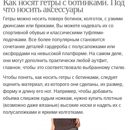
Как носят гетры с ботинками. Под
что носить аксессуары
Гетры можно носить поверх ботинок, колготок, с узкими
джинсами или брюками, Вы можете надевать их со
спортивной обувью и классическими туфлями-
лодочками. Все более популярным становится
сочетание деталей гардероба с полусапожками или
оксфордами на невысокой платформе. На самом деле,
они могут дополнить практически любой аутфит,
главное, чтобы это соответствовало выбранному стилю.
Чтобы понять, как носить гетры с ботинками, следует
оценить материал, из которого они сделаны, их размер,
форму и длину его ног. Например, чтобы добавить
объема слишком худым ножкам, нужно купить плотные
(возможно даже вязаные) высокие носки и надеть их с
полусапожками и яркими колготками.