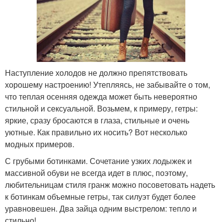
Наступление холодов не должно препятствовать
хорошему настроению! Утепляясь, не забывайте о том,
что теплая осенняя одежда может быть невероятно
стильной и сексуальной. Возьмем, к примеру, гетры:
яркие, сразу бросаются в глаза, стильные и очень
уютные. Как правильно их носить? Вот несколько
модных примеров.
С грубыми ботинками. Сочетание узких лодыжек и
массивной обуви не всегда идет в плюс, поэтому,
любительницам стиля гранж можно посоветовать надеть
к ботинкам объемные гетры, так силуэт будет более
уравновешен. Два зайца одним выстрелом: тепло и
стильно!