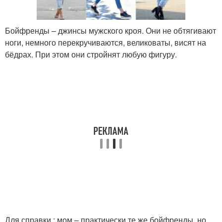
Бойфренды – джинсы мужского кроя. Они не обтягивают
ноги, немного перекручиваются, великоваты, висят на
бёдрах. При этом они стройнят любую фигуру.
Для справки : мом – практически те же бойфренды, но