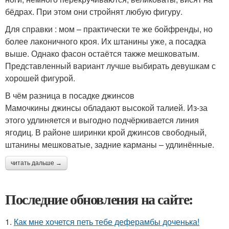
бёдрах. При этом они стройнят любую фигуру.
Для справки : мом – практически те же бойфренды, но
более лаконичного кроя. Их штанины уже, а посадка
выше. Однако фасон остаётся также мешковатым.
Представленный вариант лучше выбирать девушкам с
хорошей фигурой.
В чём разница в посадке джинсов
Мамочкины джинсы обладают высокой талией. Из-за
этого удлиняется и выгодно подчёркивается линия
ягодиц. В районе ширинки крой джинсов свободный,
штанины мешковатые, задние карманы – удлинённые.
читать дальше →
Последние обновления на сайте:
1.
Как мне хочется петь тебе деферамбы доченька!