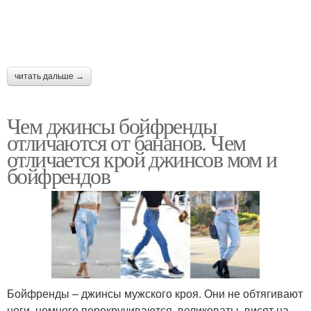
читать дальше →
Чем джинсы бойфренды
отличаются от бананов. Чем
отличается крой джинсов мом и
бойфрендов
Бойфренды – джинсы мужского кроя. Они не обтягивают
ноги, немного перекручиваются, великоваты, висят на