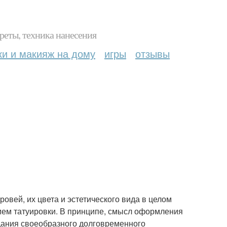
реты, техника нанесения
ки и макияж на дому
игры
отзывы
вей, их цвета и эстетического вида в целом
ием татуировки. В принципе, смысл оформления
здания своеобразного долговременного