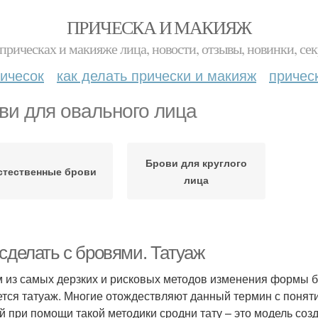
ПРИЧЕСКА И МАКИЯЖ
прическах и макияже лица, новости, отзывы, новинки, сек
ичесок
как делать прически и макияж
причес
ви для овального лица
Брови для круглого
стественные брови
лица
сделать с бровями. Татуаж
 из самых дерзких и рисковых методов изменения формы бро
ется татуаж. Многие отождествляют данный термин с понят
й при помощи такой методики сродни тату – это модель со