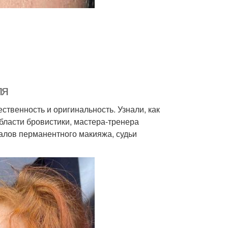
ля
ственность и оригинальность. Узнали, как
области бровистики, мастера-тренера
алов перманентного макияжа, судьи