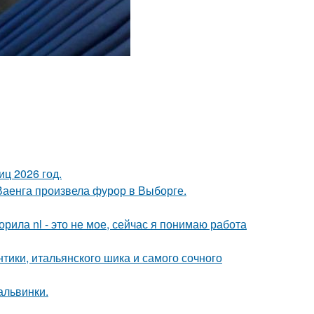
ц 2026 год.
Ваенга произвела фурор в Выборге.
орила nl - это не мое, сейчас я понимаю работа
нтики, итальянского шика и самого сочного
альвинки.