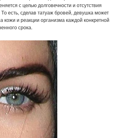
еняется с целью долговечности и отсутствия
То есть, сделав татуаж бровей, девушка может
па кожи и реакции организма каждой конкретной
ненного срока.