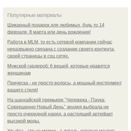
Популярные материалы
Шикарный подарок для любимых, будь то 14
февраля, 8 марта или день рождения!
Работа в MLM, то есть сетевой компании сейчас
неразрывно связана с создание своего контента,
своей страницы в соц сетях.
Мужской гардероб: 6 вещей, которые нравятся
женщинам
Прическа - не просто волосы, а мощный инструмент
вашего стиля!
На шанхайской премьере "Человека - Паука:
Совершенно Новый День" зендея выбрала не
просто очередной наряд, а настоящий артефакт
высокой моды.
Улыбка - это не мелочь, а деталь, которая меняет