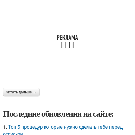
читать дальше →
Последние обновления на сайте:
1.
Топ 5 процедур которые нужно сделать тебе перед
отпуском.