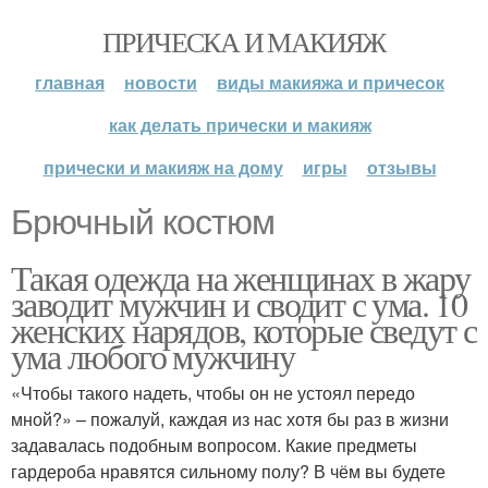
ПРИЧЕСКА И МАКИЯЖ
главная
новости
виды макияжа и причесок
как делать прически и макияж
прически и макияж на дому
игры
отзывы
Брючный костюм
Такая одежда на женщинах в жару
заводит мужчин и сводит с ума. 10
женских нарядов, которые сведут с
ума любого мужчину
«Чтобы такого надеть, чтобы он не устоял передо
мной?» – пожалуй, каждая из нас хотя бы раз в жизни
задавалась подобным вопросом. Какие предметы
гардероба нравятся сильному полу? В чём вы будете