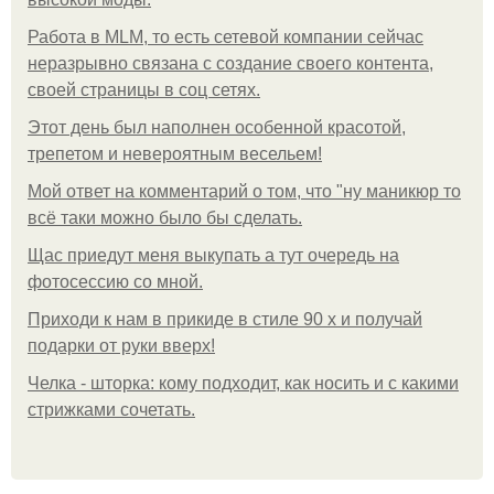
Работа в MLM, то есть сетевой компании сейчас
неразрывно связана с создание своего контента,
своей страницы в соц сетях.
Этот день был наполнен особенной красотой,
трепетом и невероятным весельем!
Мой ответ на комментарий о том, что "ну маникюр то
всё таки можно было бы сделать.
Щас приедут меня выкупать а тут очередь на
фотосессию со мной.
Приходи к нам в прикиде в стиле 90 х и получай
подарки от руки вверх!
Челка - шторка: кому подходит, как носить и с какими
стрижками сочетать.