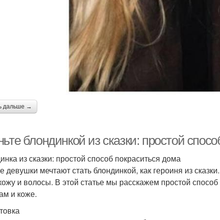
ь дальше →
ьте блондинкой из сказки: простой спосо
инка из сказки: простой способ покраситься дома
 девушки мечтают стать блондинкой, как героиня из сказки. 
кожу и волосы. В этой статье мы расскажем простой способ
ам и коже.
товка