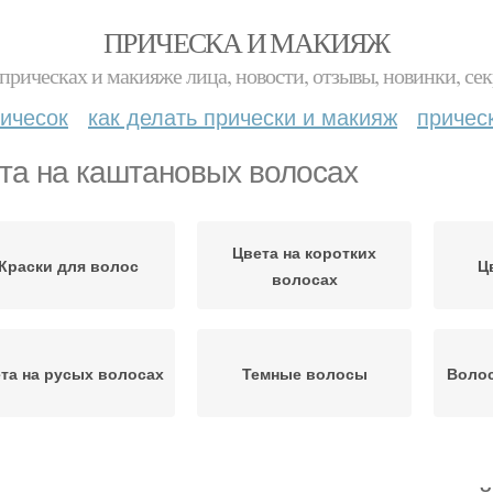
ПРИЧЕСКА И МАКИЯЖ
прическах и макияже лица, новости, отзывы, новинки, сек
ичесок
как делать прически и макияж
причес
та на каштановых волосах
Цвета на коротких
Краски для волос
Ц
волосах
та на русых волосах
Темные волосы
Волос