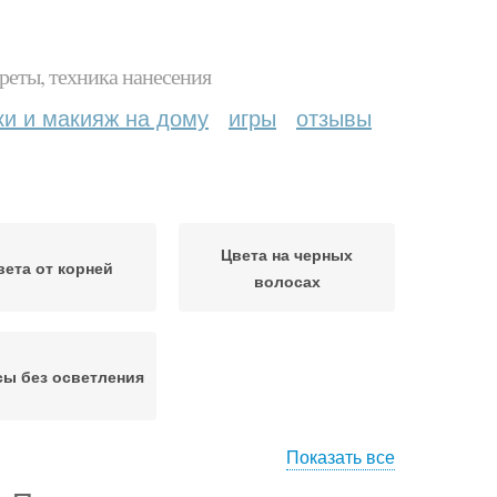
реты, техника нанесения
ки и макияж на дому
игры
отзывы
Цвета на черных
вета от корней
волосах
ы без осветления
Показать все