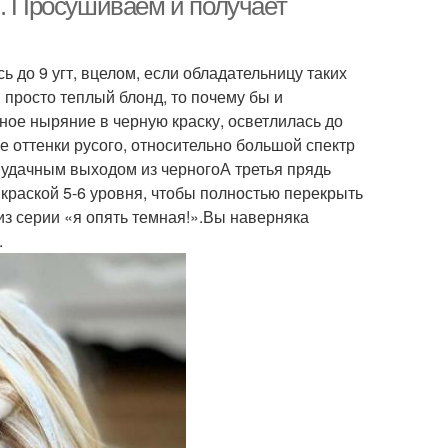
й. Просушиваем и получает
ь до 9 угт, вцелом, если обладательницу таких
просто теплый блонд, то почему бы и
ное ныряние в черную краску, осветлилась до
е оттенки русого, относительно большой спектр
 удачным выходом из черногоА третья прядь
 краской 5-6 уровня, чтобы полностью перекрыть
из серии «я опять темная!».Вы наверняка
.