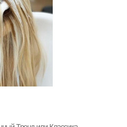
нный Тренд или Классика