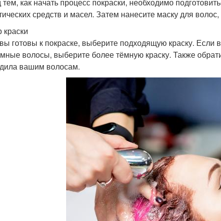
 тем, как начать процесс покраски, необходимо подготовит
тических средств и масел. Затем нанесите маску для волос,
 краски
 вы готовы к покраске, выберите подходящую краску. Если в
ёмные волосы, выберите более тёмную краску. Также обрати
дила вашим волосам.