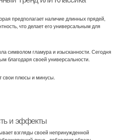
торая предполагает наличие длинных прядей,
нтность, что делает его универсальным для
ыла символом гламура и изысканности. Сегодня
ным благодаря своей универсальности.
ет свои плюсы и минусы.
сть и эффекты
вывает взгляды своей непринужденной
 обрамляющий лицо , добавляет образу