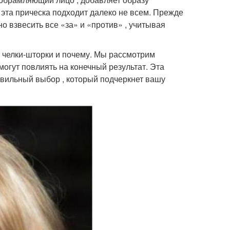
 эта прическа подходит далеко не всем. Прежде
о взвесить все «за» и «против» , учитывая
т челки-шторки и почему. Мы рассмотрим
могут повлиять на конечный результат. Эта
вильный выбор , который подчеркнет вашу