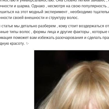
очности и шарма. Однако , несмотря на свою популярность ,
ешиться на этот модный эксперимент , необходимо тщательн
нности своей внешности и структуру волос.
й статье мы детально разберем , кому стоит воздержаться о
чные типы волос , формы лица и другие факторы , которые 
мация поможет вам избежать разочарования и сделать пра
дную красоту. ✨