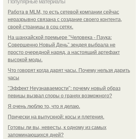
Популярные материалы
Работа в MLM, то есть сетевой компании сейчас
неразрывно связана с создание своего контента,
своей страницы в соц сетях.
На шанхайской премьере "Человека - Паука:
Совершенно Новый День" зендея выбрала не
просто очередной наряд, а настоящий артефакт
высокой моды.
Что говорят когда дарят часы. Почему нельзя дарить
часы
"Эффект Неузнаваемости": почему новый образ
певицы вызвал споры о гранях возможного?
Я очень люблю то, что я делаю.
Прически на выпускной: косы и плетения.
Готовы ли вы, невесты, к одному из самых
запоминающихся дней?