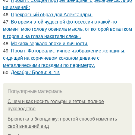
не изменяй:
46.
Прекрасный образ для Александры.
47.
Во время этой чудесной фотосессии в какой-то
момент мою голову осенила мысль, от которой встал ком
в горле и на глаза накатили слезы.
48.
Макияж зеркало эпохи и личности.
49.
Промт. Фотореалистичное изображение женщины,
сидящей на коричневом кожаном диване с
металлическими гвоздями по периметру.
50.
Декабрь: Брови: 8. 12.
Популярные материалы
С чем и как носить гольфы и гетры: полное
руководство
Брюнетка в блондинку: простой способ изменить
свой внешний вид