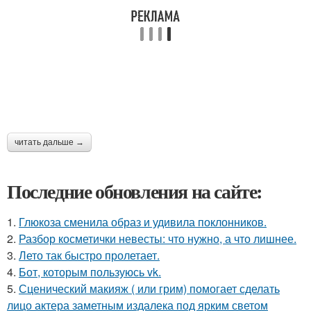
читать дальше →
Последние обновления на сайте:
1.
Глюкоза сменила образ и удивила поклонников.
2.
Разбор косметички невесты: что нужно, а что лишнее.
3.
Лето так быстро пролетает.
4.
Бот, которым пользуюсь vk.
5.
Сценический макияж ( или грим) помогает сделать
лицо актера заметным издалека под ярким светом