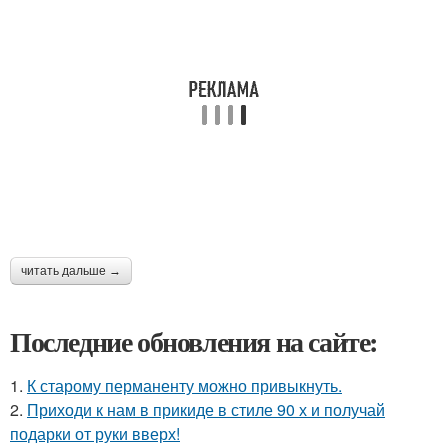
читать дальше →
Последние обновления на сайте:
1.
К старому перманенту можно привыкнуть.
2.
Приходи к нам в прикиде в стиле 90 х и получай
подарки от руки вверх!