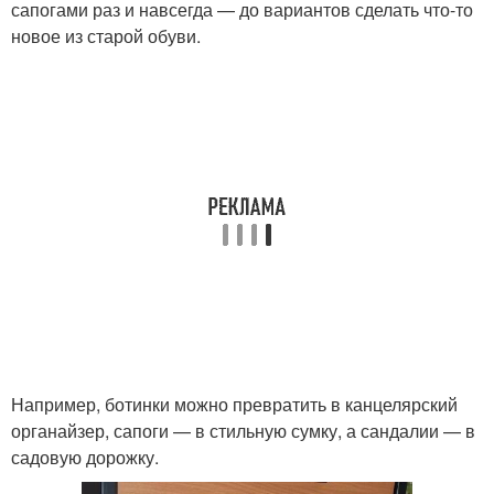
сапогами раз и навсегда — до вариантов сделать что-то
новое из старой обуви.
Например, ботинки можно превратить в канцелярский
органайзер, сапоги — в стильную сумку, а сандалии — в
садовую дорожку.