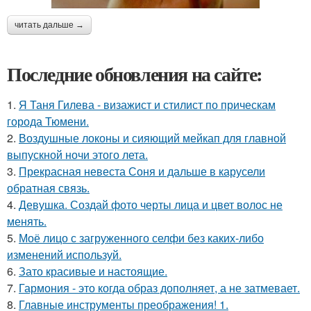
читать дальше →
Последние обновления на сайте:
1.
Я Таня Гилева - визажист и стилист по прическам
города Тюмени.
2.
Воздушные локоны и сияющий мейкап для главной
выпускной ночи этого лета.
3.
Прекрасная невеста Соня и дальше в карусели
обратная связь.
4.
Девушка. Создай фото черты лица и цвет волос не
менять.
5.
Моё лицо с загруженного селфи без каких-либо
изменений используй.
6.
Зато красивые и настоящие.
7.
Гармония - это когда образ дополняет, а не затмевает.
8.
Главные инструменты преображения! 1.