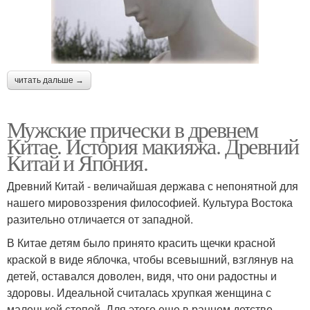
читать дальше →
Мужские прически в древнем
Китае. История макияжа. Древний
Китай и Япония.
Древний Китай - величайшая держава с непонятной для
нашего мировоззрения философией. Культура Востока
разительно отличается от западной.
В Китае детям было принято красить щечки красной
краской в виде яблочка, чтобы всевышний, взглянув на
детей, оставался доволен, видя, что они радостны и
здоровы. Идеальной считалась хрупкая женщина с
маленькой стопой. Для этого еще в раннем детстве