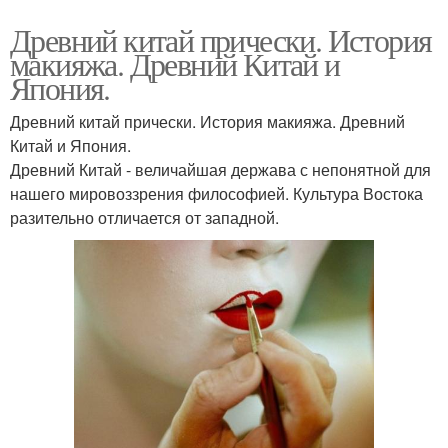
Древний китай прически. История
макияжа. Древний Китай и
Япония.
Древний китай прически. История макияжа. Древний
Китай и Япония.
Древний Китай - величайшая держава с непонятной для
нашего мировоззрения философией. Культура Востока
разительно отличается от западной.