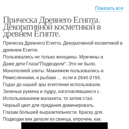
Показать все
Прическа Древнего Египта.
Древний рим
Декоративной косметикой в
древнем Египте.
Прическа Древнего Египта. Декоративной косметикой в
древнем Египте.
Пользовались не только женщины. Мужчины и.
Даже дети Глаза"Подводили". Это не было.
Монополией элиты. Макияжем пользовались и.
Ремесленники, и рыбаки … если в 2640-2155.
Годах до нашей эры египтянки использовали.
Зеленые румяна и пудру, изготовлявшиеся с.
Использованием малахита, то затем стал.
Черный цвет для придания доминировать.
Глазам большей выразительности. Краску для.
Подводки век делали из свинца, впрочем, как.