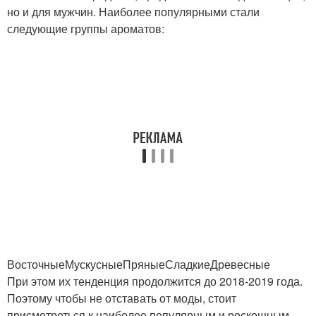
но и для мужчин. Наиболее популярными стали
следующие группы ароматов:
ВосточныеМускусныеПряныеСладкиеДревесные
При этом их тенденция продолжится до 2018-2019 года.
Поэтому чтобы не отставать от моды, стоит
присмотреться к наиболее популярным и роскошным