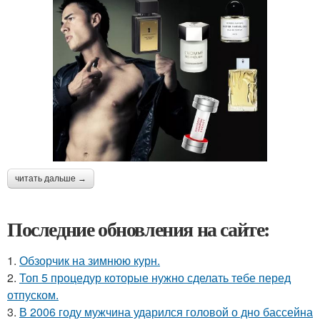
читать дальше →
Последние обновления на сайте:
1.
Обзорчик на зимнюю курн.
2.
Топ 5 процедур которые нужно сделать тебе перед
отпуском.
3.
В 2006 году мужчина ударился головой о дно бассейна