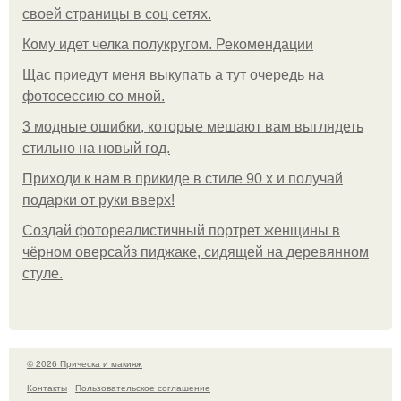
своей страницы в соц сетях.
Кому идет челка полукругом. Рекомендации
Щас приедут меня выкупать а тут очередь на
фотосессию со мной.
3 модные ошибки, которые мешают вам выглядеть
стильно на новый год.
Приходи к нам в прикиде в стиле 90 х и получай
подарки от руки вверх!
Создай фотореалистичный портрет женщины в
чёрном оверсайз пиджаке, сидящей на деревянном
стуле.
© 2026 Прическа и макияж
Контакты
Пользовательское соглашение