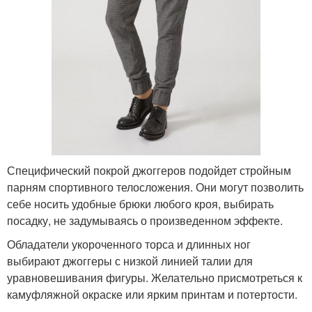
Специфический покрой джоггеров подойдет стройным
парням спортивного телосложения. Они могут позволить
себе носить удобные брюки любого кроя, выбирать
посадку, не задумываясь о произведенном эффекте.
Обладатели укороченного торса и длинных ног
выбирают джоггеры с низкой линией талии для
уравновешивания фигуры. Желательно присмотреться к
камуфляжной окраске или ярким принтам и потертости.