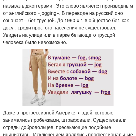
называть джоггерами . Это слово является производным
от английского «jogging». В переводе на русский оно
означает – бег трусцой. До 1960-х г. в обществе бег, как
досуг, среди простого населения не существовал.
Увидеть на улице или в парке бегающего трусцой
человека было невозможно.
Даже в прогрессивной Америке, людей, которые
занимались пробежками, штрафовали. Существовали
отряды добровольцев, пресекающие подобные
инициативы. Исключением являлись профессиональные