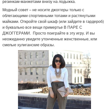
резинкам-манжетами внизу на лодыжка.
Модный совет – не носите джоггеры только с
облегающими спортивными топами и растянутыми
майками. Откройте свой шкаф (или зайдите в гардероб)
и буквально все вещи примертье В ПАРЕ С
ДЖОГГЕРАМИ. Просто поиграйте в эту игру. И вы
неожиданно увидите утонченные женственные, или
смелые хулиганские образы.