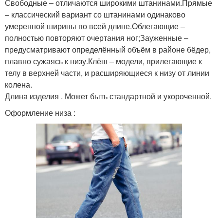
Свободные – отличаются широкими штанинами.Прямые
– классический вариант со штанинами одинаково
умеренной ширины по всей длине.Облегающие –
полностью повторяют очертания ног;Зауженные –
предусматривают определённый объём в районе бёдер,
плавно сужаясь к низу.Клёш – модели, прилегающие к
телу в верхней части, и расширяющиеся к низу от линии
колена.
Длина изделия . Может быть стандартной и укороченной.
Оформление низа :