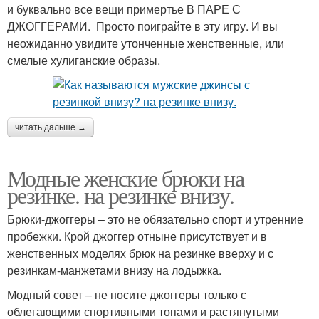
и буквально все вещи примертье В ПАРЕ С
ДЖОГГЕРАМИ. Просто поиграйте в эту игру. И вы
неожиданно увидите утонченные женственные, или
смелые хулиганские образы.
читать дальше →
Модные женские брюки на
резинке. на резинке внизу.
Брюки-джоггеры – это не обязательно спорт и утренние
пробежки. Крой джоггер отныне присутствует и в
женственных моделях брюк на резинке вверху и с
резинкам-манжетами внизу на лодыжка.
Модный совет – не носите джоггеры только с
облегающими спортивными топами и растянутыми