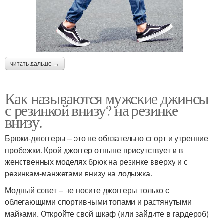
читать дальше →
Как называются мужские джинсы
с резинкой внизу? на резинке
внизу.
Брюки-джоггеры – это не обязательно спорт и утренние
пробежки. Крой джоггер отныне присутствует и в
женственных моделях брюк на резинке вверху и с
резинкам-манжетами внизу на лодыжка.
Модный совет – не носите джоггеры только с
облегающими спортивными топами и растянутыми
майками. Откройте свой шкаф (или зайдите в гардероб)