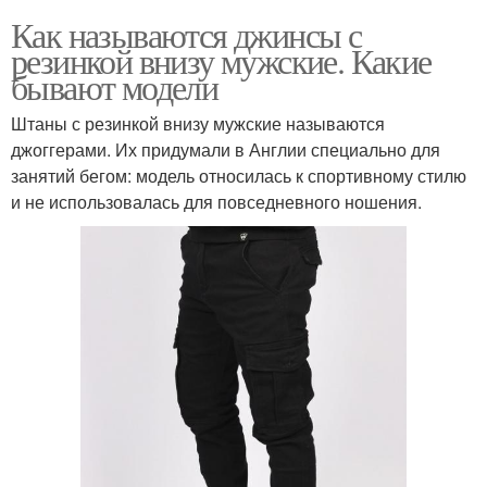
Как называются джинсы с
резинкой внизу мужские. Какие
бывают модели
Штаны с резинкой внизу мужские называются
джоггерами. Их придумали в Англии специально для
занятий бегом: модель относилась к спортивному стилю
и не использовалась для повседневного ношения.