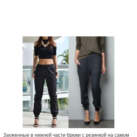
Зауженные в нижней части брюки с резинкой на самом