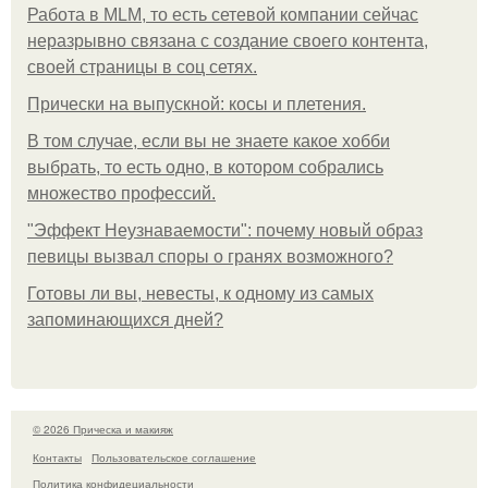
Работа в MLM, то есть сетевой компании сейчас
неразрывно связана с создание своего контента,
своей страницы в соц сетях.
Прически на выпускной: косы и плетения.
В том случае, если вы не знаете какое хобби
выбрать, то есть одно, в котором собрались
множество профессий.
"Эффект Неузнаваемости": почему новый образ
певицы вызвал споры о гранях возможного?
Готовы ли вы, невесты, к одному из самых
запоминающихся дней?
© 2026 Прическа и макияж
Контакты
Пользовательское соглашение
Политика конфидециальности