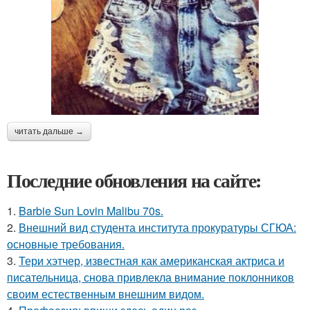
читать дальше →
Последние обновления на сайте:
1.
Barbie Sun Lovin Malibu 70s.
2.
Внешний вид студента института прокуратуры СГЮА:
основные требования.
3.
Тери хэтчер, известная как американская актриса и
писательница, снова привлекла внимание поклонников
своим естественным внешним видом.