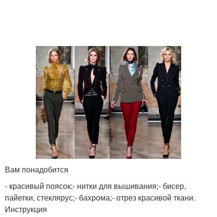
Вам понадобится
- красивый поясок;- нитки для вышивания;- бисер,
пайетки, стеклярус;- бахрома;- отрез красивой ткани.
Инструкция