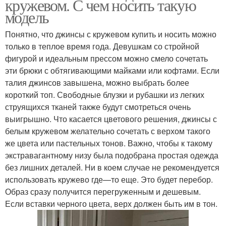
кружевом. С чем носить такую
модель
Понятно, что джинсы с кружевом купить и носить можно
только в теплое время года. Девушкам со стройной
фигурой и идеальным прессом можно смело сочетать
эти брюки с обтягивающими майками или кофтами. Если
талия джинсов завышена, можно выбрать более
короткий топ. Свободные блузки и рубашки из легких
струящихся тканей также будут смотреться очень
выигрышно. Что касается цветового решения, джинсы с
белым кружевом желательно сочетать с верхом такого
же цвета или пастельных тонов. Важно, чтобы к такому
экстравагантному низу была подобрана простая одежда
без лишних деталей. Ни в коем случае не рекомендуется
использовать кружево где—то еще. Это будет перебор.
Образ сразу получится перегруженным и дешевым.
Если вставки черного цвета, верх должен быть им в тон.