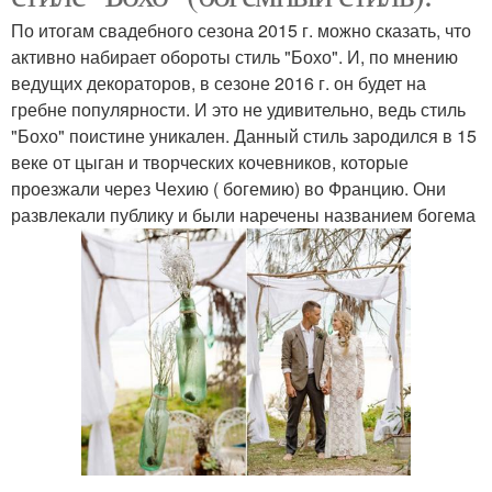
По итогам свадебного сезона 2015 г. можно сказать, что
активно набирает обороты стиль "Бохо". И, по мнению
ведущих декораторов, в сезоне 2016 г. он будет на
гребне популярности. И это не удивительно, ведь стиль
"Бохо" поистине уникален. Данный стиль зародился в 15
веке от цыган и творческих кочевников, которые
проезжали через Чехию ( богемию) во Францию. Они
развлекали публику и были наречены названием богема