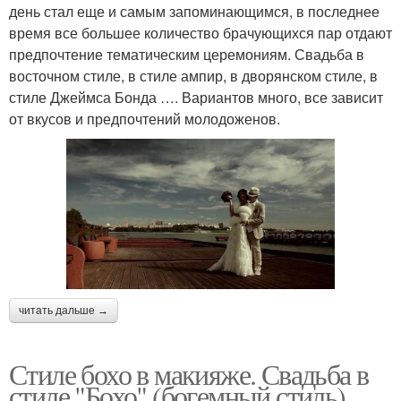
день стал еще и самым запоминающимся, в последнее
время все большее количество брачующихся пар отдают
предпочтение тематическим церемониям. Свадьба в
восточном стиле, в стиле ампир, в дворянском стиле, в
стиле Джеймса Бонда …. Вариантов много, все зависит
от вкусов и предпочтений молодоженов.
читать дальше →
Стиле бохо в макияже. Свадьба в
стиле "Бохо" (богемный стиль).