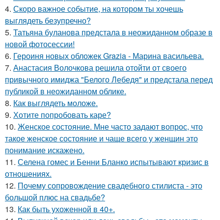
4.
Скоро важное событие, на котором ты хочешь
выглядеть безупречно?
5.
Татьяна буланова предстала в неожиданном образе в
новой фотосессии!
6.
Героиня новых обложек Grazia - Марина васильева.
7.
Анастасия Волочкова решила отойти от своего
привычного имиджа "Белого Лебедя" и предстала перед
публикой в неожиданном облике.
8.
Как выглядеть моложе.
9.
Хотите попробовать каре?
10.
Женское состояние. Мне часто задают вопрос, что
такое женское состояние и чаще всего у женщин это
понимание искажено.
11.
Селена гомес и Бенни Бланко испытывают кризис в
отношениях.
12.
Почему сопровождение свадебного стилиста - это
большой плюс на свадьбе?
13.
Как быть ухоженной в 40+.