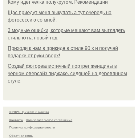
Кому идет челка полукругом. Рекомендации
Щас приедут меня выкупать а тут очередь на
фотосессию со мной.
3 модные ошибки, которые мешают вам выглядеть
стильно на новый год.
Приходи к нам в прикиде в стиле 90 х и получай
подарки от руки вверх!
Создай фотореалистичный портрет женщины в
чёрном оверсайз пиджаке, сидящей на деревянном
стуле.
© 2026 Прическа и макияж
Контакты
Пользовательское соглашение
Политика конфидециальности
Обратная связь