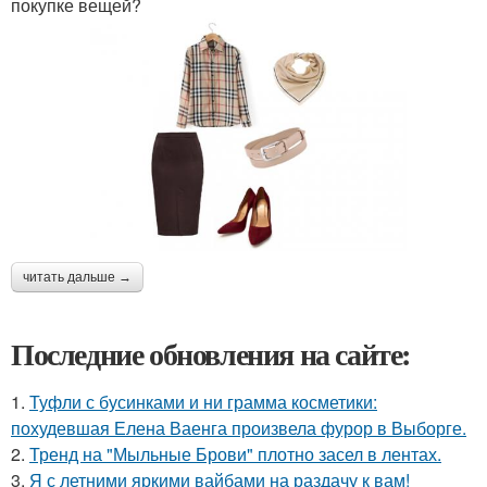
покупке вещей?
читать дальше →
Последние обновления на сайте:
1.
Туфли с бусинками и ни грамма косметики:
похудевшая Елена Ваенга произвела фурор в Выборге.
2.
Тренд на "Мыльные Брови" плотно засел в лентах.
3.
Я с летними яркими вайбами на раздачу к вам!