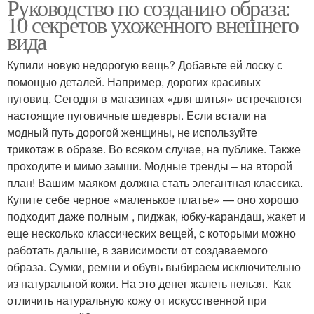
Руководство по созданию образа:
10 секретов ухоженного внешнего
вида
Купили новую недорогую вещь? Добавьте ей лоску с
помощью деталей. Например, дорогих красивых
пуговиц. Сегодня в магазинах «для шитья» встречаются
настоящие пуговичные шедевры. Если встали на
модный путь дорогой женщины, не используйте
трикотаж в образе. Во всяком случае, на публике. Также
проходите и мимо замши. Модные тренды – на второй
план! Вашим маяком должна стать элегантная классика.
Купите себе черное «маленькое платье» — оно хорошо
подходит даже полным , пиджак, юбку-карандаш, жакет и
еще несколько классических вещей, с которыми можно
работать дальше, в зависимости от создаваемого
образа. Сумки, ремни и обувь выбираем исключительно
из натуральной кожи. На это денег жалеть нельзя. Как
отличить натуральную кожу от искусственной при