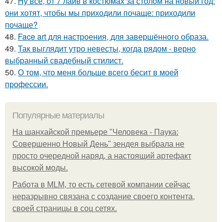
47.
Ну все, от 7 лайв в костюмах за столом на новый год:
они хотят, чтобы мы приходили почаще: приходили
почаще?
48.
Face art для настроения, для завершённого образа.
49.
Так выглядит утро невесты, когда рядом - верно
выбранный свадебный стилист.
50.
О том, что меня больше всего бесит в моей
профессии.
Популярные материалы
На шанхайской премьере "Человека - Паука:
Совершенно Новый День" зендея выбрала не
просто очередной наряд, а настоящий артефакт
высокой моды.
Работа в MLM, то есть сетевой компании сейчас
неразрывно связана с создание своего контента,
своей страницы в соц сетях.