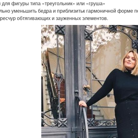
 для фигуры типа «треугольник» или «груша»
льно уменьшить бедра и приблизитьк гармоничной форме п
ересчур обтягивающих и зауженных элементов.