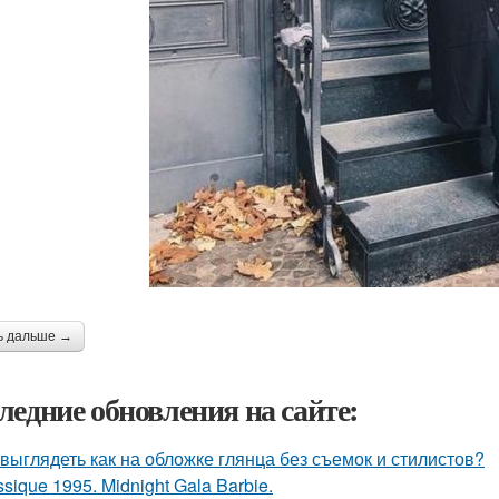
ь дальше →
ледние обновления на сайте:
 выглядеть как на обложке глянца без съемок и стилистов?
ssique 1995. Midnight Gala Barbie.