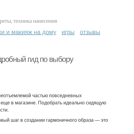
реты, техника нанесения
ки и макияж на дому
игры
отзывы
дробный гид по выбору
 неотъемлемой частью повседневных
е еще в магазине. Подобрать идеально сидящую
сти.
ервый шаг в создании гармоничного образа — это