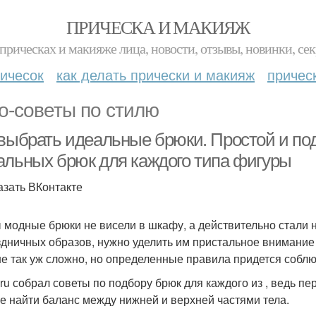
ПРИЧЕСКА И МАКИЯЖ
прическах и макияже лица, новости, отзывы, новинки, сек
ичесок
как делать прически и макияж
причес
о-советы по стилю
 выбрать идеальные брюки. Простой и по
альных брюк для каждого типа фигуры
азать ВКонтакте
 модные брюки не висели в шкафу, а действительно стали
здничных образов, нужно уделить им пристальное внимани
не так уж сложно, но определенные правила придется соблю
ru собрал советы по подбору брюк для каждого из , ведь п
е найти баланс между нижней и верхней частями тела.