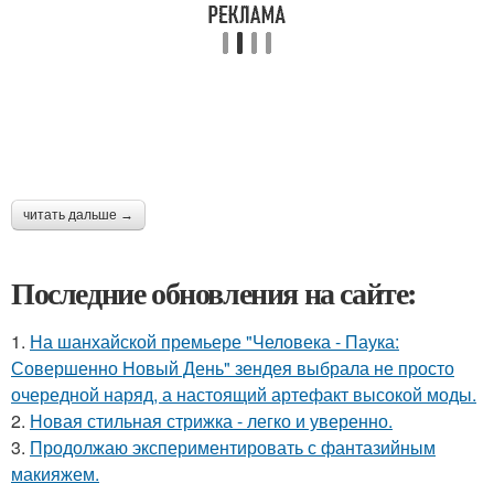
читать дальше →
Последние обновления на сайте:
1.
На шанхайской премьере "Человека - Паука:
Совершенно Новый День" зендея выбрала не просто
очередной наряд, а настоящий артефакт высокой моды.
2.
Новая стильная стрижка - легко и уверенно.
3.
Продолжаю экспериментировать с фантазийным
макияжем.