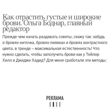
Как отрастить густые и широкие
брови. Ольга Боднар, главный
редактор
Прежде чем начать раздавать советы, скажу так: забудь
о бровях-ниточка, бровях-пиявках и бровях контрастного
цвета, в тренде – максимальная естественность! Что
нужно сделать, чтобы заполучить брови как у Тейлор
Хилл и Джиджи Хадид? Для меня сработали эти методы: