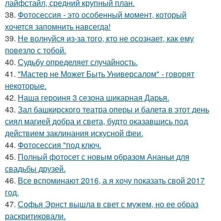
лайфстайл, средний крупный план.
38.
Фотосессия - это особенный момент, который
хочется запомнить навсегда!
39.
Не волнуйся из-за того, кто не осознает, как ему
повезло с тобой.
40.
Судьбу определяет случайность.
41.
"Мастер не Может Быть Универсалом" - говорят
некоторые.
42.
Наша героиня 3 сезона шикарная Дарья.
43.
Зал башкирского театра оперы и балета в этот день
сиял магией добра и света, будто оказавшись под
действием заклинания искусной феи.
44.
Фотосессия "под ключ.
45.
Полный фотосет с новым образом Ананьи для
свадьбы друзей.
46.
Все вспоминают 2016, а я хочу показать свой 2017
год.
47.
Софья Эрнст вышла в свет с мужем, но ее образ
раскритиковали.