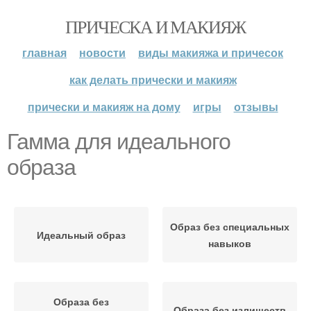
ПРИЧЕСКА И МАКИЯЖ
главная
новости
виды макияжа и причесок
как делать прически и макияж
прически и макияж на дому
игры
отзывы
Гамма для идеального
образа
Образ без специальных
Идеальный образ
навыков
Образа без
Образа без излишеств