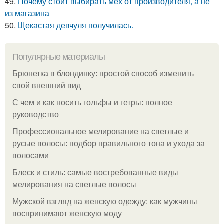
49.
Почему стоит выбирать мех от производителя, а не
из магазина
50.
Щекастая девчуля получилась.
Популярные материалы
Брюнетка в блондинку: простой способ изменить
свой внешний вид
С чем и как носить гольфы и гетры: полное
руководство
Профессиональное мелирование на светлые и
русые волосы: подбор правильного тона и ухода за
волосами
Блеск и стиль: самые востребованные виды
мелирования на светлые волосы
Мужской взгляд на женскую одежду: как мужчины
воспринимают женскую моду