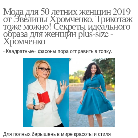
Мода для 50 летних женщин 2019
от Эвелины Хромченко. Трикотаж
тоже можно! Секреты идеального
образа для женщин plus-size -
Хромченко
«Квадратные» фасоны пора отправить в топку.
Для полных барышень в мире красоты и стиля