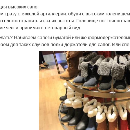
для высоких сапог
м сразу с тяжелой артиллерии: обуви с высоким голенищем
о сложно хранить из-за их высоты. Голенище постоянно за
ие челси принимают нетоварный вид.
елать? Набиваем сапоги бумагой или же формодержателями
аем для таких случаев полки-держатели для сапог. Или спе