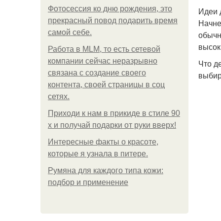
Фотосессия ко дню рождения, это
Идеи 
прекрасный повод подарить время
Начне
самой себе.
обычн
высок
Работа в MLM, то есть сетевой
компании сейчас неразрывно
Что д
связана с создание своего
выбир
контента, своей страницы в соц
сетях.
Приходи к нам в прикиде в стиле 90
х и получай подарки от руки вверх!
Интересные факты о красоте,
которые я узнала в питере.
Румяна для каждого типа кожи:
подбор и применение