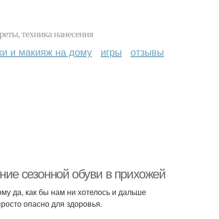
реты, техника нанесения
ки и макияж на дому
игры
отзывы
ние сезонной обуви в прихожей
у да, как бы нам ни хотелось и дальше
просто опасно для здоровья.