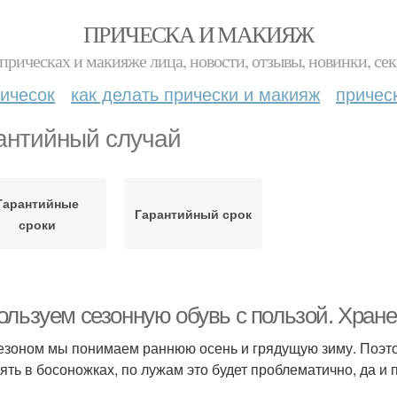
ПРИЧЕСКА И МАКИЯЖ
прическах и макияже лица, новости, отзывы, новинки, сек
ичесок
как делать прически и макияж
причес
антийный случай
Гарантийные
Гарантийный срок
сроки
ользуем сезонную обувь с пользой. Хране
езоном мы понимаем раннюю осень и грядущую зиму. Поэтом
ять в босоножках, по лужам это будет проблематично, да и 