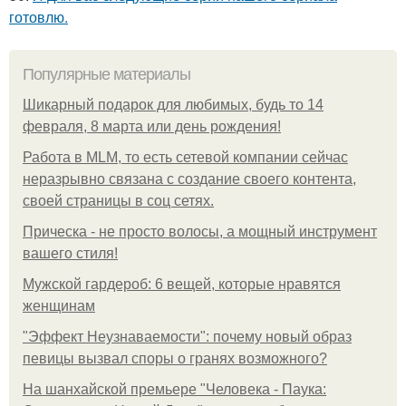
готовлю.
Популярные материалы
Шикарный подарок для любимых, будь то 14
февраля, 8 марта или день рождения!
Работа в MLM, то есть сетевой компании сейчас
неразрывно связана с создание своего контента,
своей страницы в соц сетях.
Прическа - не просто волосы, а мощный инструмент
вашего стиля!
Мужской гардероб: 6 вещей, которые нравятся
женщинам
"Эффект Неузнаваемости": почему новый образ
певицы вызвал споры о гранях возможного?
На шанхайской премьере "Человека - Паука: