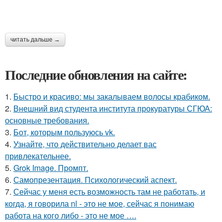
читать дальше →
Последние обновления на сайте:
1.
Быстро и красиво: мы закалываем волосы крабиком.
2.
Внешний вид студента института прокуратуры СГЮА:
основные требования.
3.
Бот, которым пользуюсь vk.
4.
Узнайте, что действительно делает вас
привлекательнее.
5.
Grok Image. Промпт.
6.
Самопрезентация. Психологический аспект.
7.
Сейчас у меня есть возможность там не работать, и
когда, я говорила nl - это не мое, сейчас я понимаю
работа на кого либо - это не мое ….