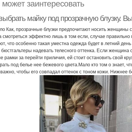
 может заинтересовать
 выбрать майку под прозрачную блузку. В
ло Как, прозрачные блузки предпочитают носить женщины с
а смотреться эффектно лишь в том если, случае правильно
ют, что особенно такая уместна одежда будет в летний ден
 бюстгальтеры надевать телесного оттенка. Если женщина о
не рамки за перейти приличия, ей стоит остановить свой кр
рать под белье нее бежевого цвета.Мало кто том о знает, ч
 важно, чтобы его совпадал оттенок с тоном кожи. Нижнее