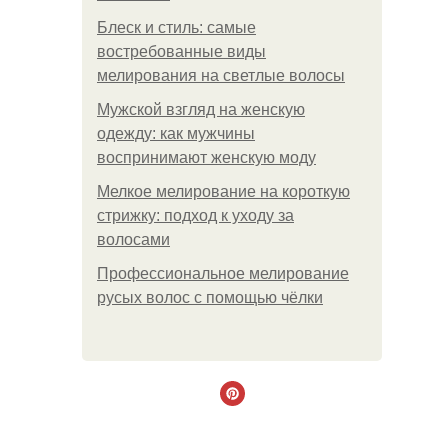
Блеск и стиль: самые
востребованные виды
мелирования на светлые волосы
Мужской взгляд на женскую
одежду: как мужчины
воспринимают женскую моду
Мелкое мелирование на короткую
стрижку: подход к уходу за
волосами
Профессиональное мелирование
русых волос с помощью чёлки