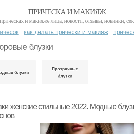
ПРИЧЕСКА И МАКИЯЖ
прическах и макияже лица, новости, отзывы, новинки, сек
ичесок
как делать прически и макияж
причес
юровые блузки
Прозрачные
одные блузки
блузки
зки женские стильные 2022. Модные блузк
онов