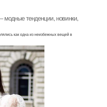
— модные тенденции, новинки,
елялись как одна из неизбежных вещей в