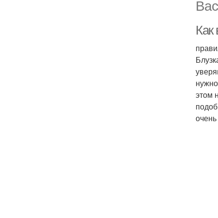
Вас
Как
прави
Блузк
уверя
нужно
этом 
подоб
очень