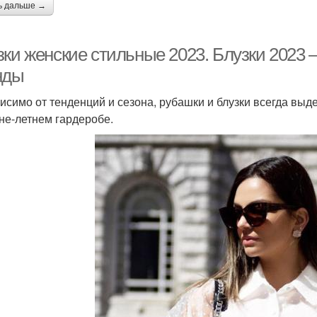
ь дальше →
зки женские стильные 2023. Блузки 2023 
нды
исимо от тенденций и сезона, рубашки и блузки всегда выд
не-летнем гардеробе.