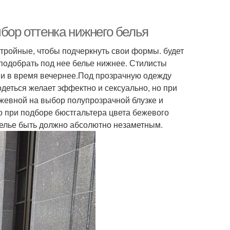
ыбор оттенка нижнего белья
тройные, чтобы подчеркнуть свои формы. будет
 подобрать под нее белье нижнее. Стилисты
ь и в время вечернее.Под прозрачную одежду
деться желает эффектно и сексуально, но при
ужевной на выбор полупрозрачной блузке и
то при подборе бюстгальтера цвета бежевого
 белье быть должно абсолютно незаметным.