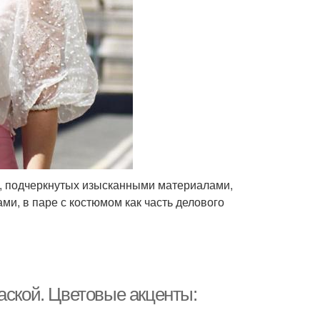
в, подчеркнутых изысканными материалами,
и, в паре с костюмом как часть делового
аской. Цветовые акценты: