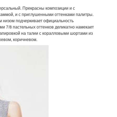
ерсальный. Прекрасны композиции и с
гаммой, и с приглушенными оттенками палитры.
им низом подчеркивает официальность
ми 7/8 пастельных оттенков деликатно намекает
рапировкой на талии с коралловыми шортами из
жевом, коричневом.