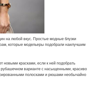
ин на любой вкус. Простые модные блузки
уарам, которые модельеры подобрали наилучшим
т новыми красками, если к ней подобрать
 в рубашечном варианте с насыщенными, красиво
фрированными полосками и рюшами необычайно