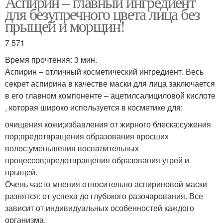
Аспирин – главный ингредиент
для безупречного цвета лица без
прыщей и морщин!
7 571
Время прочтения: 3 мин.
Аспирин – отличный косметический ингредиент. Весь
секрет аспирина в качестве маски для лица заключается
в его главном компоненте – ацетилсалициловой кислоте
, которая широко используется в косметике для:
очищения кожи;избавления от жирного блеска;сужения
пор;предотвращения образования вросших
волос;уменьшения воспалительных
процессов;предотвращения образования угрей и
прыщей.
Очень часто мнения относительно аспириновой маски
разнятся: от успеха до глубокого разочарования. Все
зависит от индивидуальных особенностей каждого
организма.