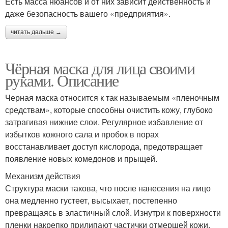
Есть масса нюансов и от них зависит действенность и
даже безопасность вашего «предприятия».
читать дальше →
Чёрная маска для лица своими
руками. Описание
Черная маска относится к так называемым «пленочным
средствам», которые способны очистить кожу, глубоко
затрагивая нижние слои. Регулярное избавление от
избытков кожного сала и пробок в порах
восстанавливает доступ кислорода, предотвращает
появление новых комедонов и прыщей.
Механизм действия
Структура маски такова, что после нанесения на лицо
она медленно густеет, высыхает, постепенно
превращаясь в эластичный слой. Изнутри к поверхности
пленки накрепко прилипают частички отмершей кожи,