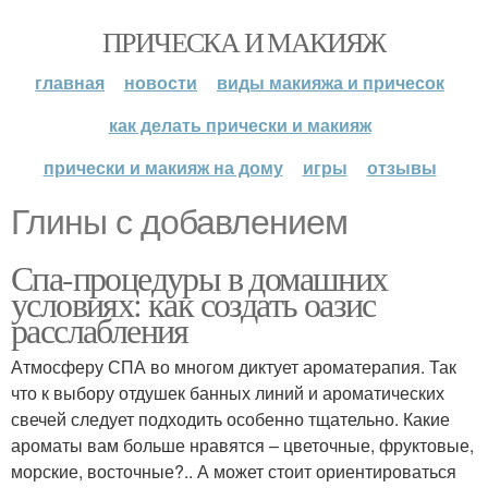
ПРИЧЕСКА И МАКИЯЖ
главная
новости
виды макияжа и причесок
как делать прически и макияж
прически и макияж на дому
игры
отзывы
Глины с добавлением
Спа-процедуры в домашних
условиях: как создать оазис
расслабления
Атмосферу СПА во многом диктует ароматерапия. Так
что к выбору отдушек банных линий и ароматических
свечей следует подходить особенно тщательно. Какие
ароматы вам больше нравятся – цветочные, фруктовые,
морские, восточные?.. А может стоит ориентироваться