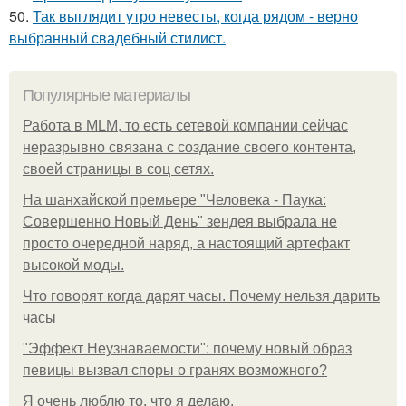
50.
Так выглядит утро невесты, когда рядом - верно
выбранный свадебный стилист.
Популярные материалы
Работа в MLM, то есть сетевой компании сейчас
неразрывно связана с создание своего контента,
своей страницы в соц сетях.
На шанхайской премьере "Человека - Паука:
Совершенно Новый День" зендея выбрала не
просто очередной наряд, а настоящий артефакт
высокой моды.
Что говорят когда дарят часы. Почему нельзя дарить
часы
"Эффект Неузнаваемости": почему новый образ
певицы вызвал споры о гранях возможного?
Я очень люблю то, что я делаю.