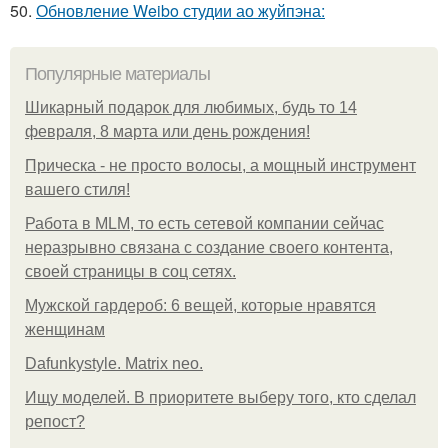
50.
Обновление Weibo студии ао жуйпэна:
Популярные материалы
Шикарный подарок для любимых, будь то 14
февраля, 8 марта или день рождения!
Прическа - не просто волосы, а мощный инструмент
вашего стиля!
Работа в MLM, то есть сетевой компании сейчас
неразрывно связана с создание своего контента,
своей страницы в соц сетях.
Мужской гардероб: 6 вещей, которые нравятся
женщинам
Dafunkystyle. Matrix neo.
Ищу моделей. В приоритете выберу того, кто сделал
репост?