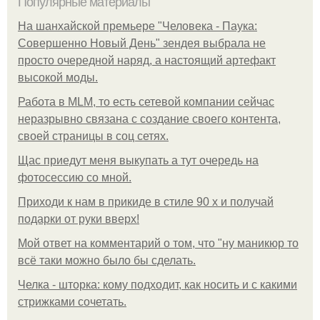
Популярные материалы
На шанхайской премьере "Человека - Паука:
Совершенно Новый День" зендея выбрала не
просто очередной наряд, а настоящий артефакт
высокой моды.
Работа в MLM, то есть сетевой компании сейчас
неразрывно связана с создание своего контента,
своей страницы в соц сетях.
Щас приедут меня выкупать а тут очередь на
фотосессию со мной.
Приходи к нам в прикиде в стиле 90 х и получай
подарки от руки вверх!
Мой ответ на комментарий о том, что "ну маникюр то
всё таки можно было бы сделать.
Челка - шторка: кому подходит, как носить и с какими
стрижками сочетать.