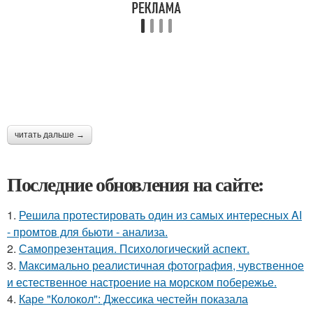
читать дальше →
Последние обновления на сайте:
1.
Решила протестировать один из самых интересных AI
- промтов для бьюти - анализа.
2.
Самопрезентация. Психологический аспект.
3.
Максимально реалистичная фотография, чувственное
и естественное настроение на морском побережье.
4.
Каре "Колокол": Джессика честейн показала