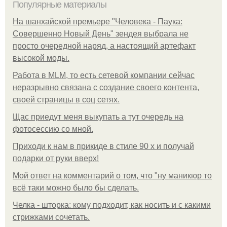
Популярные материалы
На шанхайской премьере "Человека - Паука:
Совершенно Новый День" зендея выбрала не
просто очередной наряд, а настоящий артефакт
высокой моды.
Работа в MLM, то есть сетевой компании сейчас
неразрывно связана с создание своего контента,
своей страницы в соц сетях.
Щас приедут меня выкупать а тут очередь на
фотосессию со мной.
Приходи к нам в прикиде в стиле 90 х и получай
подарки от руки вверх!
Мой ответ на комментарий о том, что "ну маникюр то
всё таки можно было бы сделать.
Челка - шторка: кому подходит, как носить и с какими
стрижками сочетать.