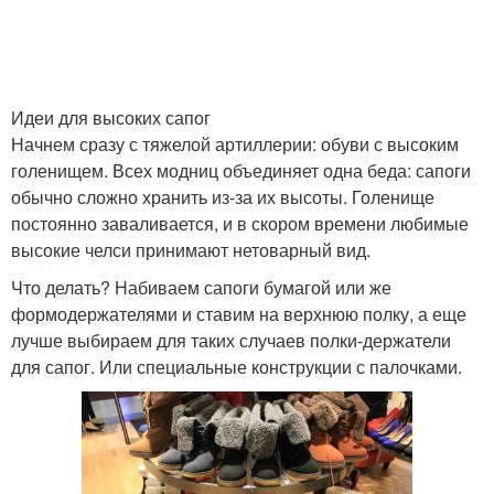
Идеи для высоких сапог
Начнем сразу с тяжелой артиллерии: обуви с высоким
голенищем. Всех модниц объединяет одна беда: сапоги
обычно сложно хранить из-за их высоты. Голенище
постоянно заваливается, и в скором времени любимые
высокие челси принимают нетоварный вид.
Что делать? Набиваем сапоги бумагой или же
формодержателями и ставим на верхнюю полку, а еще
лучше выбираем для таких случаев полки-держатели
для сапог. Или специальные конструкции с палочками.