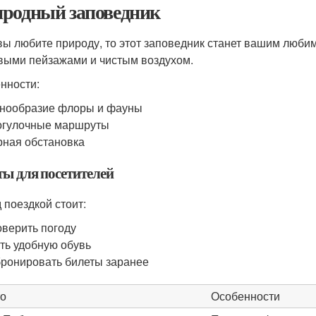
родный заповедник
вы любите природу, то этот заповедник станет вашим люби
выми пейзажами и чистым воздухом.
нности:
нообразие флоры и фауны
огулочные маршруты
ная обстановка
ты для посетителей
 поездкой стоит:
верить погоду
ть удобную обувь
ронировать билеты заранее
о
Особенности