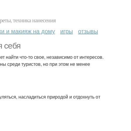
реты, техника нанесения
ки и макияж на дому
игры
отзывы
я себя
т найти что-то свое, независимо от интересов.
рны среди туристов, но при этом не менее
уляться, насладиться природой и отдохнуть от