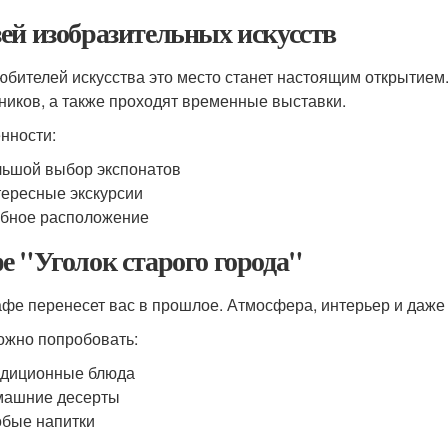
ей изобразительных искусств
юбителей искусства это место станет настоящим открытием
ников, а также проходят временные выставки.
нности:
ьшой выбор экспонатов
ересные экскурсии
бное расположение
е "Уголок старого города"
афе перенесет вас в прошлое. Атмосфера, интерьер и даже
ожно попробовать:
адиционные блюда
машние десерты
бые напитки