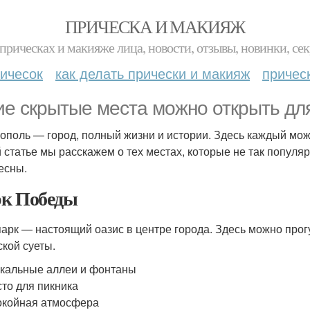
ПРИЧЕСКА И МАКИЯЖ
прическах и макияже лица, новости, отзывы, новинки, сек
ичесок
как делать прически и макияж
причес
ие скрытые места можно открыть дл
ополь — город, полный жизни и истории. Здесь каждый може
й статье мы расскажем о тех местах, которые не так популя
есны.
к Победы
парк — настоящий оазис в центре города. Здесь можно прог
ской суеты.
кальные аллеи и фонтаны
то для пикника
окойная атмосфера