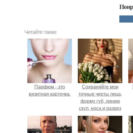
Понр
Читайте также
Парфюм - это
Сохраняйте мои
визитная карточка.
точные черты лица,
форму губ, линию
скул, носа и разрез
глаз.