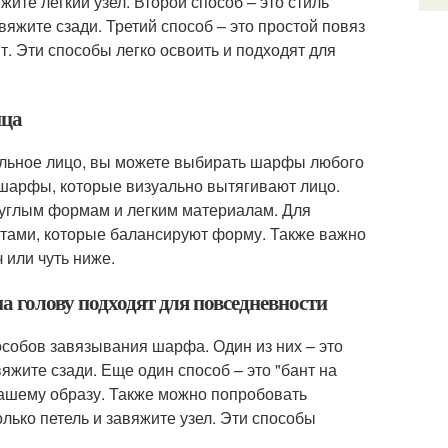
ите легкий узел. Второй способ – это стиль
вяжите сзади. Третий способ – это простой повяз
т. Эти способы легко освоить и подходят для
ица
альное лицо, вы можете выбирать шарфы любого
 шарфы, которые визуально вытягивают лицо.
круглым формам и легким материалам. Для
тами, которые балансируют форму. Также важно
 или чуть ниже.
а голову подходят для повседневности
собов завязывания шарфа. Один из них – это
яжите сзади. Еще один способ – это "бант на
вашему образу. Также можно попробовать
лько петель и завяжите узел. Эти способы