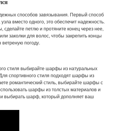
лся
адежных способов завязывания. Первый способ
 узла вместо одного, это обеспечит надежность.
ы, сделайте петлю и протяните конец через нее,
 или заколки для волос, чтобы закрепить концы
 ветреную погоду.
вого стиля выбирайте шарфы из натуральных
 Для спортивного стиля подходят шарфы из
аете романтический стиль, выбирайте шарфы с
использовать шарфы из толстых материалов и
 и выбирать шарф, который дополняет ваш