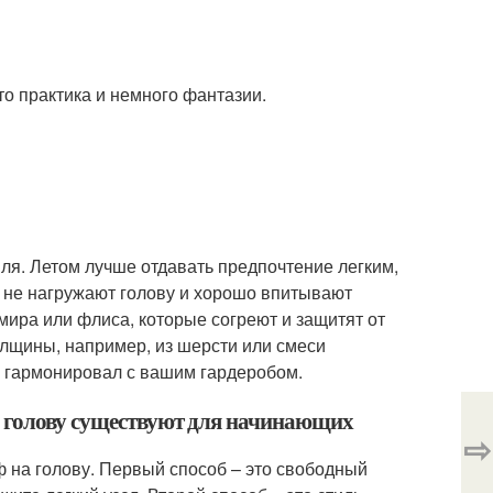
то практика и немного фантазии.
ля. Летом лучше отдавать предпочтение легким,
и не нагружают голову и хорошо впитывают
мира или флиса, которые согреют и защитят от
лщины, например, из шерсти или смеси
н гармонировал с вашим гардеробом.
а голову существуют для начинающих
⇨
 на голову. Первый способ – это свободный