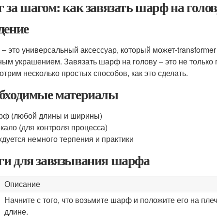
 за шагом: как завязать шарф на голов
дение
– это универсальный аксессуар, который может-transformer 
ным украшением. Завязать шарф на голову – это не только п
отрим несколько простых способов, как это сделать.
бходимые материалы
ф (любой длины и ширины)
кало (для контроля процесса)
дуется немного терпения и практики
и для завязывания шарфа
Описание
Начните с того, что возьмите шарф и положите его на п
длине.