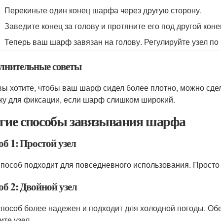
Перекиньте один конец шарфа через другую сторону.
Заведите конец за голову и протяните его под другой коне
Теперь ваш шарф завязан на голову. Регулируйте узел по
лнительные советы
вы хотите, чтобы ваш шарф сидел более плотно, можно сде
ку для фиксации, если шарф слишком широкий.
гие способы завязывания шарфа
б 1: Простой узел
способ подходит для повседневного использования. Просто
б 2: Двойной узел
способ более надежен и подходит для холодной погоды. Об
ите узел.