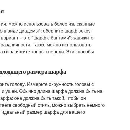
ая
тия, можно использовать более изысканные
ф в виде диадемы": оберните шарф вокруг
 вариант – это "шарф с бантами": завяжите
праздничности. Также можно использовать
раз и завяжите концы спереди. Эти способы
подходящего размера шарфа
ть голову. Измерьте окружность головы с
й и ушей. Обычно длина шарфа должна быть на
арфа: она должна быть такой, чтобы он
таете свободный стиль, можно выбрать немного
ь идеальный размер шарфа для вашего