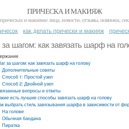
ПРИЧЕСКА И МАКИЯЖ
прическах и макияже лица, новости, отзывы, новинки, сек
ичесок
как делать прически и макияж
причес
 за шагом: как завязать шарф на гол
ержание
аг за шагом: как завязать шарф на голову
Дополнительные советы
Способ 1: Простой узел
Способ 2: Двойной узел
вязанные вопросы и ответы
акие есть лучшие способы завязать шарф на голову
ак выбрать стиль завязывания шарфа в зависимости от фо
На голове
Обычная бандана
Пиратка