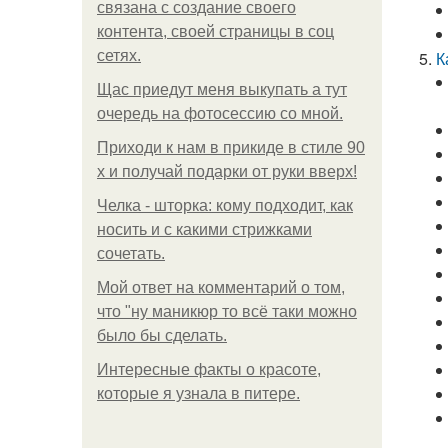
связана с создание своего
контента, своей страницы в соц
сетях.
К
Щас приедут меня выкупать а тут
очередь на фотосессию со мной.
Приходи к нам в прикиде в стиле 90
х и получай подарки от руки вверх!
Челка - шторка: кому подходит, как
носить и с какими стрижками
сочетать.
Мой ответ на комментарий о том,
что "ну маникюр то всё таки можно
было бы сделать.
Интересные факты о красоте,
которые я узнала в питере.