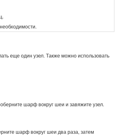
ц.
 необходимости.
лать еще один узел. Также можно использовать
 оберните шарф вокруг шеи и завяжите узел.
ерните шарф вокруг шеи два раза, затем