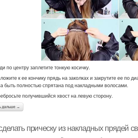
ади по центру заплетите тонкую косичку.
иложите к ее кончику прядь на заколках и закрутите ее по д
а быть полностью спрятана под накладными волосами.
ребросьте получившийся хвост на левую сторону.
ь дальше →
 сделать прическу из накладных прядей с