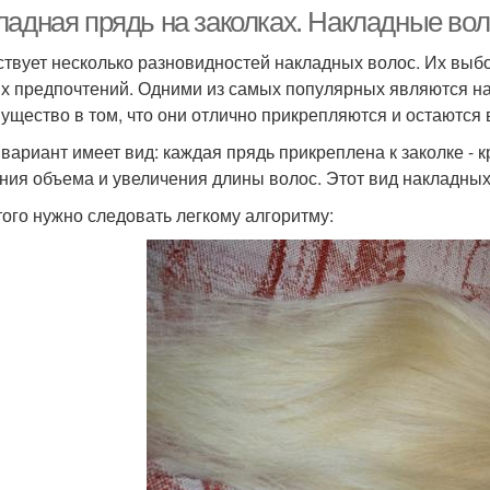
ладная прядь на заколках. Накладные вол
твует несколько разновидностей накладных волос. Их выбо
х предпочтений. Одними из самых популярных являются на
ущество в том, что они отлично прикрепляются и остаются 
 вариант имеет вид: каждая прядь прикреплена к заколке - 
ния объема и увеличения длины волос. Этот вид накладных
того нужно следовать легкому алгоритму: