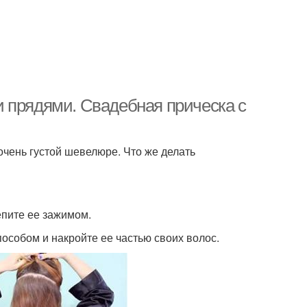
 прядями. Свадебная прическа с
чень густой шевелюре. Что же делать
епите ее зажимом.
особом и накройте ее частью своих волос.