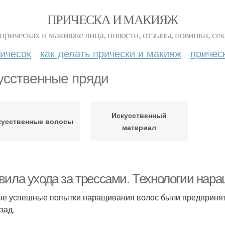
ПРИЧЕСКА И МАКИЯЖ
прическах и макияже лица, новости, отзывы, новинки, сек
ичесок
как делать прически и макияж
причес
усственные пряди
Искусственный
кусственные волосы
материал
вила ухода за трессами. Технологии нар
е успешные попытки наращивания волос были предприняты
зад.