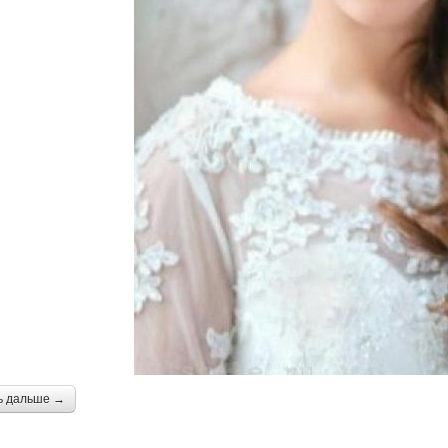
ь дальше →