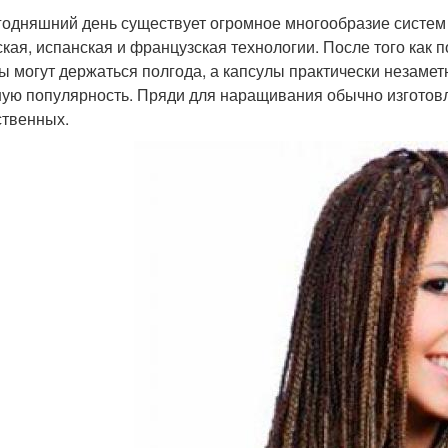
годняшний день существует огромное многообразие систем 
ская, испанская и французская технологии. После того как
ы могут держаться полгода, а капсулы практически незаме
ую популярность. Пряди для наращивания обычно изготовля
ственных.