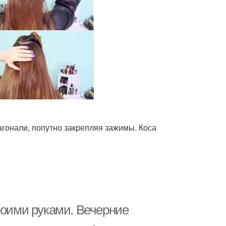
иагонали, попутно закрепляя зажимы. Коса
воими руками. Вечерние