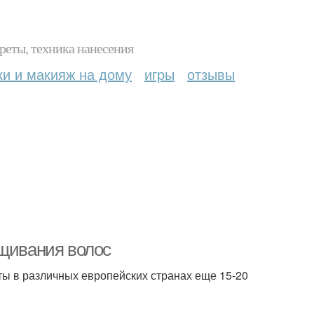
реты, техника нанесения
ки и макияж на дому
игры
отзывы
ащивания волос
 в различных европейских странах еще 15-20