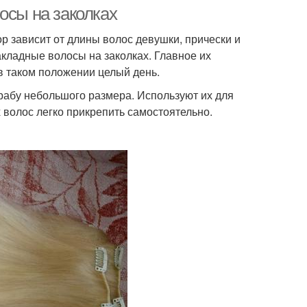
осы на заколках
р зависит от длины волос девушки, прически и
кладные волосы на заколках. Главное их
в таком положении целый день.
крабу небольшого размера. Используют их для
 волос легко прикрепить самостоятельно.