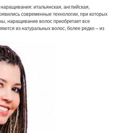
наращивания: итальянская, английская,
 появились современные технологии, при которых
тны, наращивание волос приобретает все
ются из натуральных волос, более редко – из