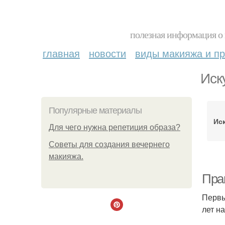
полезная информация о 
главная
новости
виды макияжа и пр
Иск
Популярные материалы
Ис
Для чего нужна репетиция образа?
Советы для создания вечернего
макияжа.
Пра
Первы
лет на