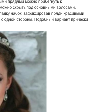
ыми прядями можно прибегнуть к
 можно скрыть под основными волосами,
кладку набок, зафиксировав пряди красивыми
ек с одной стороны. Подобный вариант прически