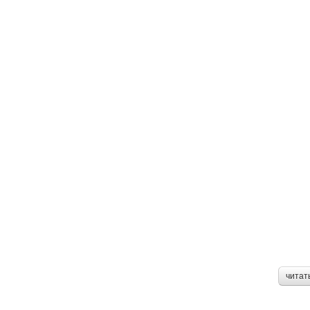
читат