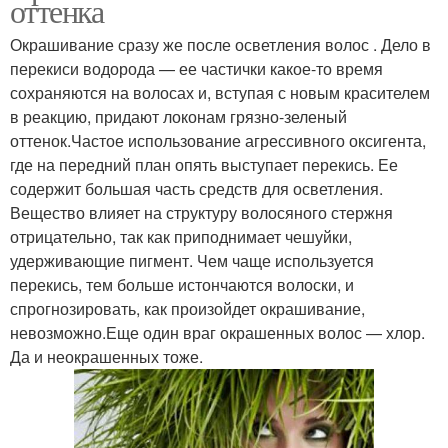
оттенка
Окрашивание сразу же после осветления волос . Дело в
перекиси водорода — ее частички какое-то время
сохраняются на волосах и, вступая с новым красителем
в реакцию, придают локонам грязно-зеленый
оттенок.Частое использование агрессивного оксигента,
где на передний план опять выступает перекись. Ее
содержит большая часть средств для осветления.
Вещество влияет на структуру волосяного стержня
отрицательно, так как приподнимает чешуйки,
удерживающие пигмент. Чем чаще используется
перекись, тем больше истончаются волоски, и
спрогнозировать, как произойдет окрашивание,
невозможно.Еще один враг окрашенных волос — хлор.
Да и неокрашенных тоже.