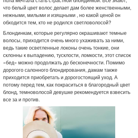
пола мечтала стать страстной блондинкой. Все знают,
что белый цвет волос делает дам более женственными,
нежными, милыми и изящными , но какой ценой он
обходится тем, кто не родился светловолосой?
Блондинкам, которые регулярно окрашивают темные
волосы, приходится очень много ухаживать за ними,
ведь такие осветленные локоны очень тонкие, они
склонны к выпадению, тусклости, ломкости, этот список
«бед» можно продолжать до бесконечности. Помимо
дорогого салонного блондирования, дамам также
приходится приобретать и дорогостоящий уход. А
потому перед тем, как покраситься в благородный цвет
блонд, темноволосой девушке рекомендуется взвесить
все за и против.