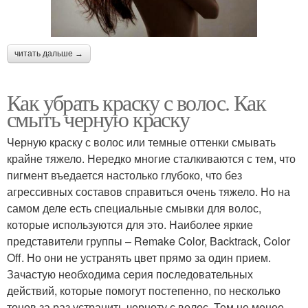
читать дальше →
Как убрать краску с волос. Как
смыть черную краску
Черную краску с волос или темные оттенки смывать
крайне тяжело. Нередко многие сталкиваются с тем, что
пигмент въедается настолько глубоко, что без
агрессивных составов справиться очень тяжело. Но на
самом деле есть специальные смывки для волос,
которые используются для это. Наиболее яркие
представители группы – Remake Color, Backtrack, Color
Off. Но они не устранять цвет прямо за один прием.
Зачастую необходима серия последовательных
действий, которые помогут постепенно, по несколько
тонов за раз устранить черноту с волос. Тем не менее