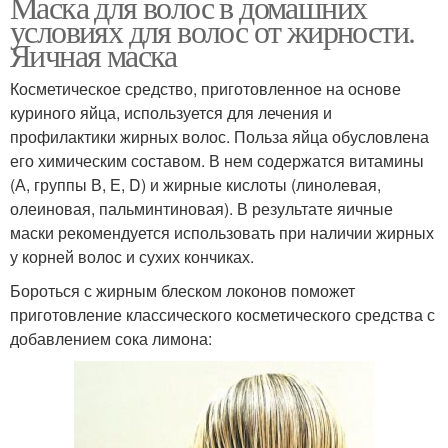
Маска для волос в домашних
условиях для волос от жирности.
Яичная маска
Косметическое средство, приготовленное на основе
куриного яйца, используется для лечения и
профилактики жирных волос. Польза яйца обусловлена
его химическим составом. В нем содержатся витамины
(А, группы В, Е, D) и жирные кислоты (линолевая,
олеиновая, пальминтиновая). В результате яичные
маски рекомендуется использовать при наличии жирных
у корней волос и сухих кончиках.
Бороться с жирным блеском локонов поможет
приготовление классического косметического средства с
добавлением сока лимона: