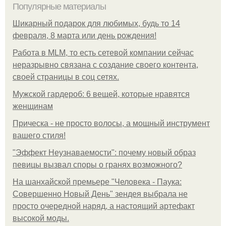
Популярные материалы
Шикарный подарок для любимых, будь то 14
февраля, 8 марта или день рождения!
Работа в MLM, то есть сетевой компании сейчас
неразрывно связана с создание своего контента,
своей страницы в соц сетях.
Мужской гардероб: 6 вещей, которые нравятся
женщинам
Прическа - не просто волосы, а мощный инструмент
вашего стиля!
"Эффект Неузнаваемости": почему новый образ
певицы вызвал споры о гранях возможного?
На шанхайской премьере "Человека - Паука:
Совершенно Новый День" зендея выбрала не
просто очередной наряд, а настоящий артефакт
высокой моды.