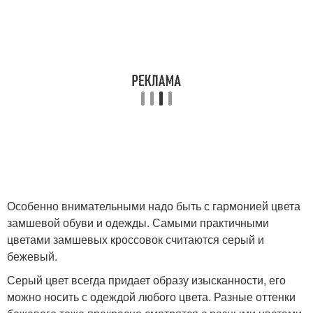
Особенно внимательными надо быть с гармонией цвета
замшевой обуви и одежды. Самыми практичными
цветами замшевых кроссовок считаются серый и
бежевый.
Серый цвет всегда придает образу изысканности, его
можно носить с одеждой любого цвета. Разные оттенки