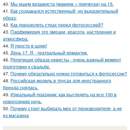
40.
Мы ищем визажиста (макияж + прическа) на 15.
41.
Как создавался естественный, но выразительный
образ:
42.
Как преодолеть страх перед фотосессией?
43.
Парфюмерия это эмоции, красота, настроение и
атмосфера.
44.
Я просто в шоке!
45.
День 17. Я - театральный романтик.
46.
Репетиция образа невесты - очень важный момент
подготовки к свадьбе.
47.
Почему обязательно нужно готовиться к фотосессии?
48.
Российская модель в трусах для иностранного
бренда снялась.
49.
Идеальный праздник: как выглядеть на все 100 в
новогоднюю ночь.
50.
Почему стоит выбирать мех от производителя, а не
из магазина