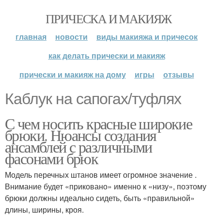
ПРИЧЕСКА И МАКИЯЖ
главная
новости
виды макияжа и причесок
как делать прически и макияж
прически и макияж на дому
игры
отзывы
Каблук на сапогах/туфлях
С чем носить красные широкие
брюки. Нюансы создания
ансамблей с различными
фасонами брюк
Модель перечных штанов имеет огромное значение .
Внимание будет «приковано» именно к «низу», поэтому
брюки должны идеально сидеть, быть «правильной»
длины, ширины, кроя.