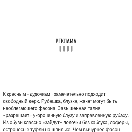
К красным «дудочкам» замечательно подходит
свободный верх. Рубашка, блузка, жакет могут быть
необлегающего фасона. Завышенная талия
«разрешает» укороченную блузу и заправленную рубаху.
Из обуви классно «зайдут» лодочки без каблука, лоферы,
остроносые туфли на шпильке. Чем вычурнее фасон