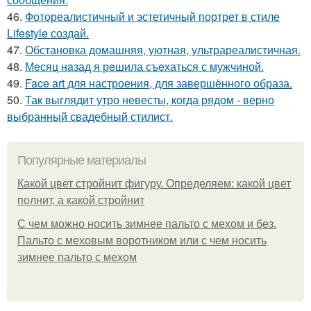
46.
Фотореалистичный и эстетичный портрет в стиле
Lifestyle создай.
47.
Обстановка домашняя, уютная, ультрареалистичная.
48.
Мeсяц нaзад я рeшила съeхаться с мужчиной.
49.
Face art для настроения, для завершённого образа.
50.
Так выглядит утро невесты, когда рядом - верно
выбранный свадебный стилист.
Популярные материалы
Какой цвет стройнит фигуру. Определяем: какой цвет
полнит, а какой стройнит
C чем можно носить зимнее пальто с мехом и без.
Пальто с меховым воротником или с чем носить
зимнее пальто с мехом